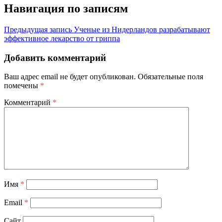
Навигация по записям
Предыдущая запись
Ученые из Нидерландов разрабатывают
эффективное лекарство от гриппа
Добавить комментарий
Ваш адрес email не будет опубликован.
Обязательные поля
помечены
*
Комментарий
*
Имя
*
Email
*
Сайт