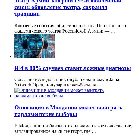
Театр Армии завершил 95-й юбилейный
сезон: обновление театра, сохраняя
традиции
Ключевые события юбилейного сезона Центрального
академического театра Российской Армии: — …
ИИ в 80% случаев ставит ложные диагнозы
Согласно исследованию, опубликованному в Jama
Network Open, популярные чат-боты на …
Оппозиция в Молдавии может выиграть
парламентские выборы
В Молдавии приближаются парламентское голосование,
запланированное на 28 сентября, где …