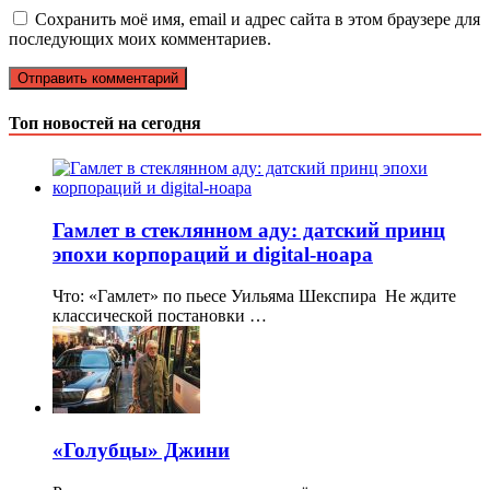
Сохранить моё имя, email и адрес сайта в этом браузере для
последующих моих комментариев.
Топ новостей на сегодня
Гамлет в стеклянном аду: датский принц
эпохи корпораций и digital-ноара
Что: «Гамлет» по пьесе Уильяма Шекспира Не ждите
классической постановки …
«Голубцы» Джини