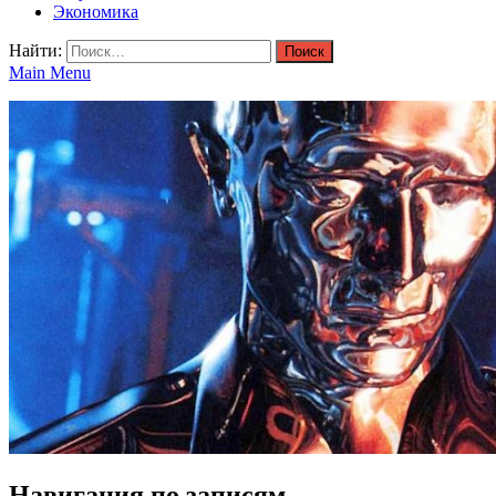
Экономика
Найти:
Main Menu
Навигация по записям