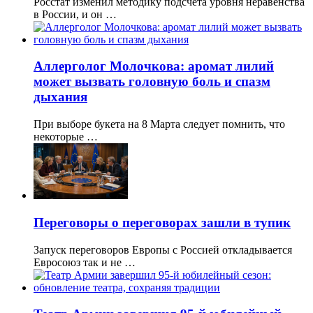
Росстат изменил методику подсчёта уровня неравенства
в России, и он …
Аллерголог Молочкова: аромат лилий
может вызвать головную боль и спазм
дыхания
При выборе букета на 8 Марта следует помнить, что
некоторые …
Переговоры о переговорах зашли в тупик
Запуск переговоров Европы с Россией откладывается
Евросоюз так и не …