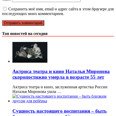
Сохранить моё имя, email и адрес сайта в этом браузере для
последующих моих комментариев.
Топ новостей на сегодня
Актриса театра и кино Наталья Миронова
скоропостижно умерла в возрасте 55 лет
Актриса театра и кино, заслуженная артистка России
Наталья Миронова ушла …
Сущность настоящего воспитания – быть