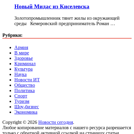
Новый Мидас из Киселевска
Золотопромышленник тянет жилы из окружающей
среды Кемеровский предприниматель Роман …
Рубрики:
Армия
В мире
Здоровье
Криминал
Культура
Наука
Новости ИТ
Общество
Политика
Спорт
Туризм
Шоу-бизнес
Экономика
Copyright © 2026
Новости сегодня
.
Любое копирование материалов с нашего ресурса разрешается
только с обратной активной ссылкой на страницу статьи.