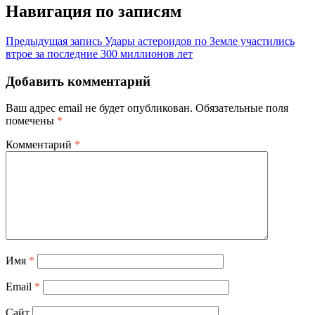
Навигация по записям
Предыдущая запись
Удары астероидов по Земле участились
втрое за последние 300 миллионов лет
Добавить комментарий
Ваш адрес email не будет опубликован.
Обязательные поля
помечены
*
Комментарий
*
Имя
*
Email
*
Сайт