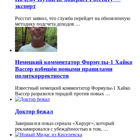
эксперт
Росстат заявил, что служба перейдет на обновленную
методику подсчета доходов …
Немецкий комментатор Формулы-1 Хайко
Вассер взбешён новыми правилами
политкорректности
Известный немецкий комментатор Формулы-1 Хайко
Вассер разразился тирадой против новых …
Доктор бежал
Завершился показ сериала «Хирург», который
рекламировался с убеждённостью в том, …