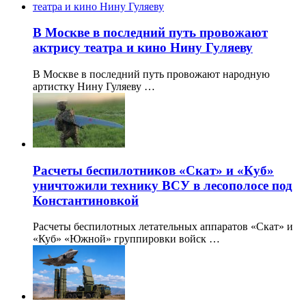
В Москве в последний путь провожают
актрису театра и кино Нину Гуляеву
В Москве в последний путь провожают народную
артистку Нину Гуляеву …
Расчеты беспилотников «Скат» и «Куб»
уничтожили технику ВСУ в лесополосе под
Константиновкой
Расчеты беспилотных летательных аппаратов «Скат» и
«Куб» «Южной» группировки войск …