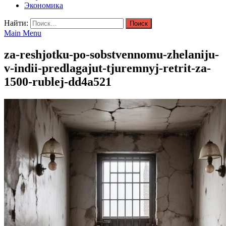
Экономика
Найти:
Main Menu
za-reshjotku-po-sobstvennomu-zhelaniju-
v-indii-predlagajut-tjuremnyj-retrit-za-
1500-rublej-dd4a521