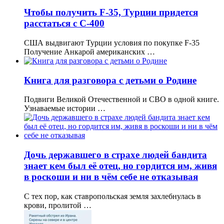
Чтобы получить F-35, Турции придется
расстаться с C-400
США выдвигают Турции условия по покупке F-35
Получение Анкарой американских …
Книга для разговора с детьми о Родине
Подвиги Великой Отечественной и СВО в одной книге.
Узнаваемые истории …
Дочь державшего в страхе людей бандита
знает кем был её отец, но гордится им, живя
в роскоши и ни в чём себе не отказывая
С тех пор, как ставропольская земля захлебнулась в
крови, пролитой …