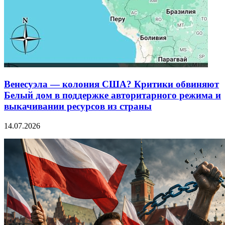
Венесуэла — колония США? Критики обвиняют
Белый дом в поддержке авторитарного режима и
выкачивании ресурсов из страны
14.07.2026