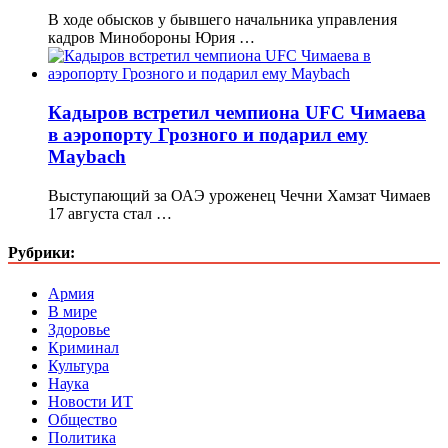
В ходе обысков у бывшего начальника управления
кадров Минобороны Юрия …
Кадыров встретил чемпиона UFC Чимаева
в аэропорту Грозного и подарил ему
Maybach
Выступающий за ОАЭ уроженец Чечни Хамзат Чимаев
17 августа стал …
Рубрики:
Армия
В мире
Здоровье
Криминал
Культура
Наука
Новости ИТ
Общество
Политика