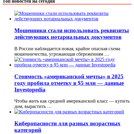
Топ новостей на сегодня
Мошенники стали использовать реквизиты
действующих нотариальных документов
В России наблюдается новая, крайне опасная схема
мошенничества, угрожающая сбережениям …
Стоимость «американской мечты» в 2025
году пробила отметку в $5 млн — данные
Investopedia
Чтобы жить как средний американский класс — купить
дом, вырастить …
Киберопасности для разных возрастных
категорий