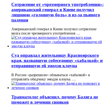
Сотрясение от «чрезмерного употребления»:
американский генерал в Киеве получил
лишнюю «головную боль» в из-за пьяного
падения
Американский генерал в Киеве получил сотрясение
мозга после чрезмерного употребления …
Суд оправдал жительницу Красноярского
края, назвавшую собеседницу «хабалкой» и
отправившую ей эмодзи клоуна
В России «разрешили» обзываться «хабалкой» и
отправлять обидчику эмодзи клоуна. …
Травматолог объяснил, почему Бадяга не
поможет в лечении синяков