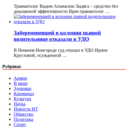
Травматолог Вадим Апанасюк: Бадяга – средство без
доказанной эффективности Врач-травматолог …
Забеременевшей в колонии пьяной
водительнице отказали в УДО
В Нижнем Новгороде суд отказал в УДО Ирине
Кругловой, осужденной …
Рубрики:
Армия
В мире
Здоровье
Криминал
Культура
Наука
Новости ИТ
Общество
Политика
Спорт