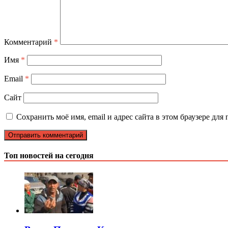
Комментарий
*
Имя
*
Email
*
Сайт
Сохранить моё имя, email и адрес сайта в этом браузере д
Топ новостей на сегодня