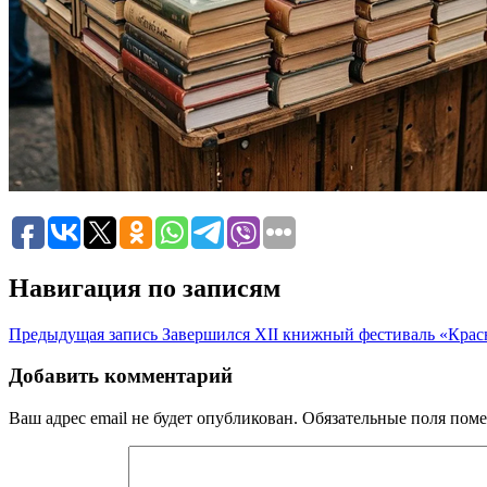
Навигация по записям
Предыдущая запись
Завершился XII книжный фестиваль «Крас
Добавить комментарий
Ваш адрес email не будет опубликован.
Обязательные поля пом