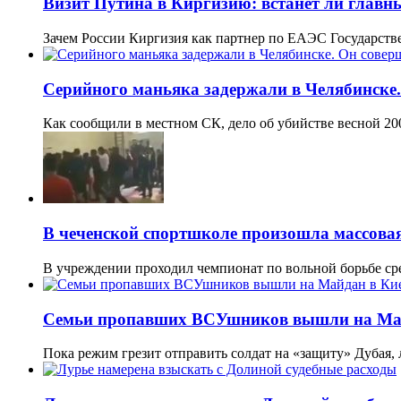
Визит Путина в Киргизию: встанет ли главн
Зачем России Киргизия как партнер по ЕАЭС Государст
Серийного маньяка задержали в Челябинске.
Как сообщили в местном СК, дело об убийстве весной 2
В чеченской спортшколе произошла массова
В учреждении проходил чемпионат по вольной борьбе с
Семьи пропавших ВСУшников вышли на Май
Пока режим грезит отправить солдат на «защиту» Дубая,