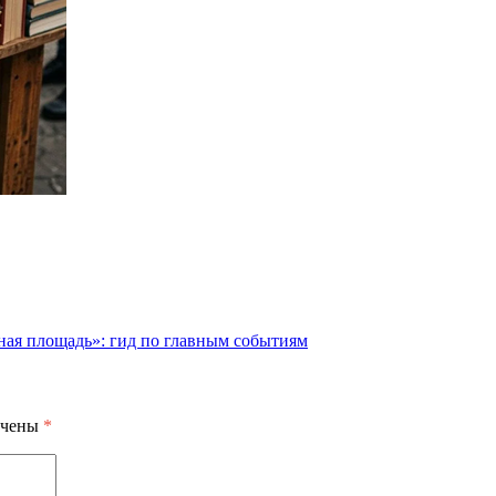
ная площадь»: гид по главным событиям
ечены
*