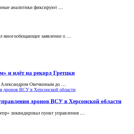
нные аналитики фиксируют …
ал многообещающее заявление о …
» и идёт на рекорд Гретцки
с Александром Овечкиным до …
правления дронов ВСУ в Херсонской области
непр» ликвидировал пункт управления …