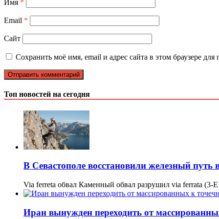
Имя
*
Email
*
Сайт
Сохранить моё имя, email и адрес сайта в этом браузере д
Топ новостей на сегодня
В Севастополе восстановили железный путь в
Via ferreta обвал Каменный обвал разрушил via ferrata (3-
Иран вынужден переходить от массированны