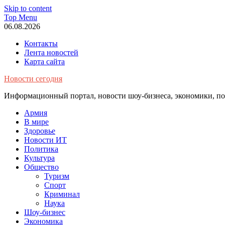
Skip to content
Top Menu
06.08.2026
Контакты
Лента новостей
Карта сайта
Новости сегодня
Информационный портал, новости шоу-бизнеса, экономики, пол
Армия
В мире
Здоровье
Новости ИТ
Политика
Культура
Общество
Туризм
Спорт
Криминал
Наука
Шоу-бизнес
Экономика