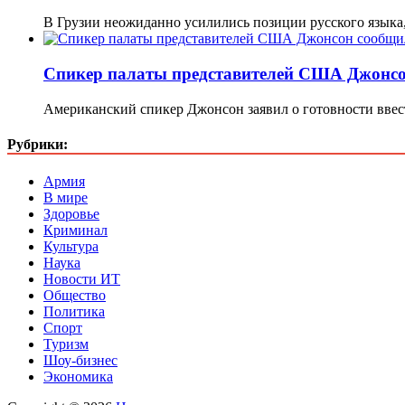
В Грузии неожиданно усилились позиции русского языка
Спикер палаты представителей США Джонсон
Американский спикер Джонсон заявил о готовности вве
Рубрики:
Армия
В мире
Здоровье
Криминал
Культура
Наука
Новости ИТ
Общество
Политика
Спорт
Туризм
Шоу-бизнес
Экономика