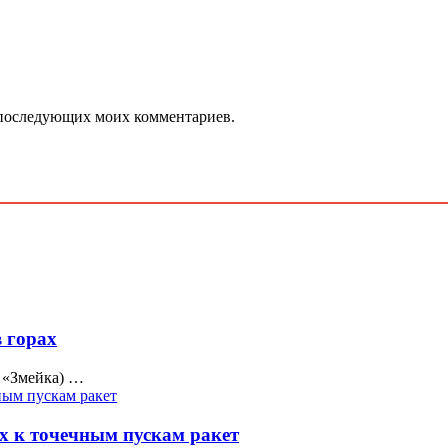
ля последующих моих комментариев.
 горах
Е «Змейка) …
х к точечным пускам ракет