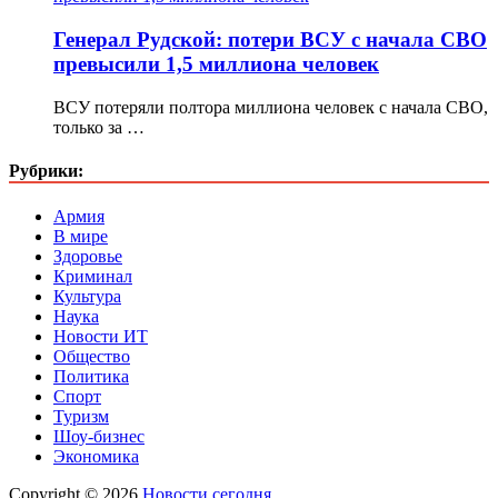
Генерал Рудской: потери ВСУ с начала СВО
превысили 1,5 миллиона человек
ВСУ потеряли полтора миллиона человек с начала СВО,
только за …
Рубрики:
Армия
В мире
Здоровье
Криминал
Культура
Наука
Новости ИТ
Общество
Политика
Спорт
Туризм
Шоу-бизнес
Экономика
Copyright © 2026
Новости сегодня
.