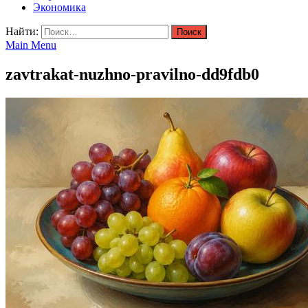
Экономика
Найти:
Main Menu
zavtrakat-nuzhno-pravilno-dd9fdb0