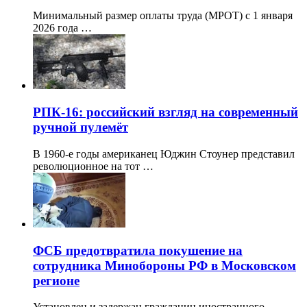
Минимальный размер оплаты труда (МРОТ) с 1 января
2026 года …
РПК-16: российский взгляд на современный
ручной пулемёт
В 1960-е годы американец Юджин Стоунер представил
революционное на тот …
ФСБ предотвратила покушение на
сотрудника Минобороны РФ в Московском
регионе
Установлен и задержан гражданин иностранного