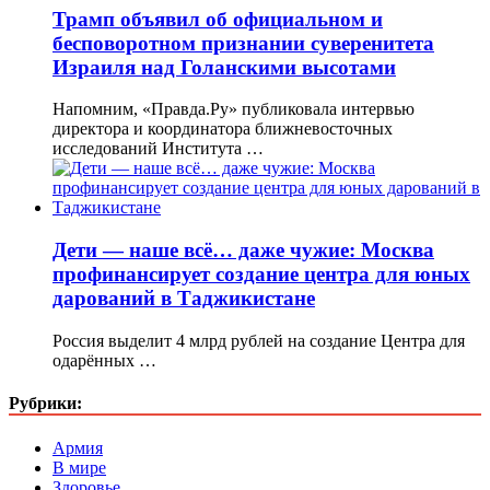
Трамп объявил об официальном и
бесповоротном признании суверенитета
Израиля над Голанскими высотами
Напомним, «Правда.Ру» публиковала интервью
директора и координатора ближневосточных
исследований Института …
Дети — наше всё… даже чужие: Москва
профинансирует создание центра для юных
дарований в Таджикистане
Россия выделит 4 млрд рублей на создание Центра для
одарённых …
Рубрики:
Армия
В мире
Здоровье