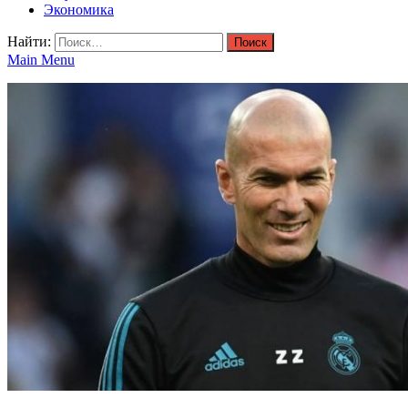
Экономика
Найти:
Main Menu