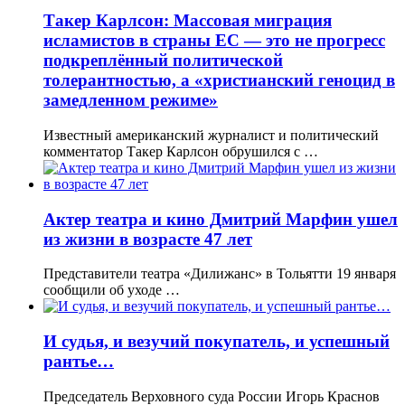
Такер Карлсон: Массовая миграция
исламистов в страны ЕС — это не прогресс
подкреплённый политической
толерантностью, а «христианский геноцид в
замедленном режиме»
Известный американский журналист и политический
комментатор Такер Карлсон обрушился с …
Актер театра и кино Дмитрий Марфин ушел
из жизни в возрасте 47 лет
Представители театра «Дилижанс» в Тольятти 19 января
сообщили об уходе …
И судья, и везучий покупатель, и успешный
рантье…
Председатель Верховного суда России Игорь Краснов