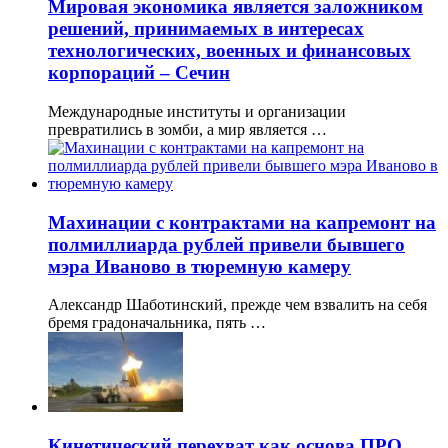
Мировая экономика является заложником
решений, принимаемых в интересах
технологических, военных и финансовых
корпораций – Сечин
Международные институты и организации
превратились в зомби, а мир является …
Махинации с контрактами на капремонт на
полмиллиарда рублей привели бывшего
мэра Иваново в тюремную камеру
Александр Шаботинский, прежде чем взвалить на себя
бремя градоначальника, пять …
Кинетический перехват как основа ПРО