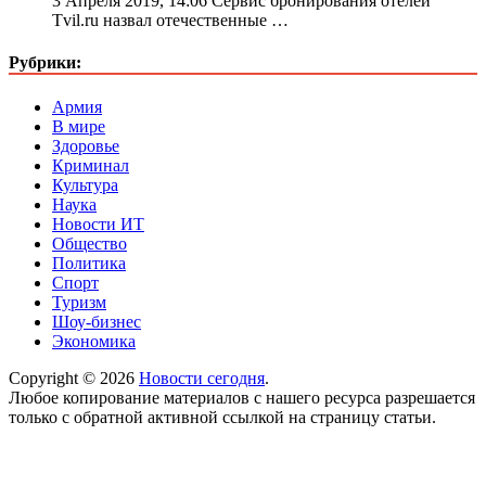
3 Апреля 2019, 14:06 Сервис бронирования отелей
Tvil.ru назвал отечественные …
Рубрики:
Армия
В мире
Здоровье
Криминал
Культура
Наука
Новости ИТ
Общество
Политика
Спорт
Туризм
Шоу-бизнес
Экономика
Copyright © 2026
Новости сегодня
.
Любое копирование материалов с нашего ресурса разрешается
только с обратной активной ссылкой на страницу статьи.