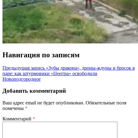
Навигация по записям
Предыдущая запись
«Зубы дракона», дроны-ждуны и бросок в
паре: как штурмовики «Центра» освободили
Новоподгородное
Добавить комментарий
Ваш адрес email не будет опубликован.
Обязательные поля
помечены
*
Комментарий
*