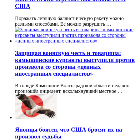
США
Поражать летящую баллистическую ракету можно
разными способами. Ее можно разрушить …
Защищая воинскую честь и товарища:
камышинские курсанты выступили против
произвола со стороны «ценных
иностранных специалистов»
В городе Камышине Волгоградской области недавно
произошёл инцидент, всколыхнувший местное …
Японцы боятся, что США бросят их на
произвол судьбы