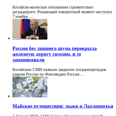
Китайско-японские отношения стремительно
деградируют. Решающий поворотный момент наступил
7 ноября …
Россия без лишнего шума перекрыла
железную дорогу соседям, и те
запаниковали
Китайские СМИ назвали закрытие погранпереходов
ударом России по Финляндии Россия …
Майские путешествия: лыжи и Лахденпохья