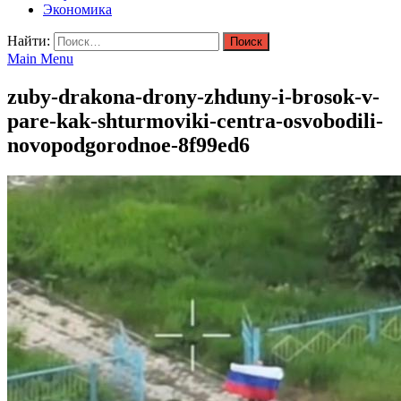
Экономика
Найти:
Main Menu
zuby-drakona-drony-zhduny-i-brosok-v-
pare-kak-shturmoviki-centra-osvobodili-
novopodgorodnoe-8f99ed6