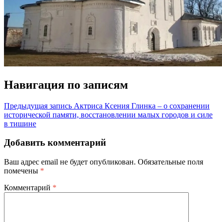
Навигация по записям
Предыдущая запись
Актриса Ксения Глинка – о сохранении
исторической памяти, восстановлении малых городов и силе
в тишине
Добавить комментарий
Ваш адрес email не будет опубликован.
Обязательные поля
помечены
*
Комментарий
*