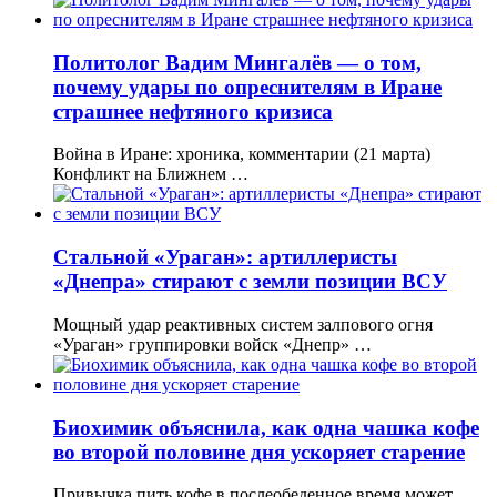
Политолог Вадим Мингалёв — о том,
почему удары по опреснителям в Иране
страшнее нефтяного кризиса
Война в Иране: хроника, комментарии (21 марта)
Конфликт на Ближнем …
Стальной «Ураган»: артиллеристы
«Днепра» стирают с земли позиции ВСУ
Мощный удар реактивных систем залпового огня
«Ураган» группировки войск «Днепр» …
Биохимик объяснила, как одна чашка кофе
во второй половине дня ускоряет старение
Привычка пить кофе в послеобеденное время может