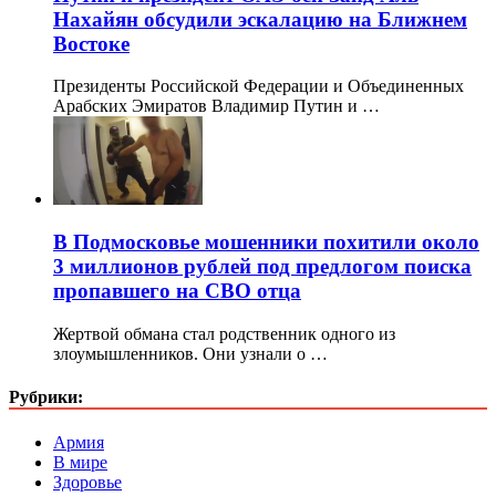
Нахайян обсудили эскалацию на Ближнем
Востоке
Президенты Российской Федерации и Объединенных
Арабских Эмиратов Владимир Путин и …
В Подмосковье мошенники похитили около
3 миллионов рублей под предлогом поиска
пропавшего на СВО отца
Жертвой обмана стал родственник одного из
злоумышленников. Они узнали о …
Рубрики:
Армия
В мире
Здоровье