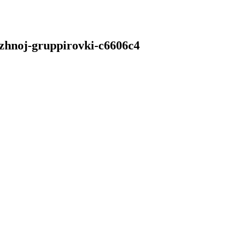
uzhnoj-gruppirovki-c6606c4