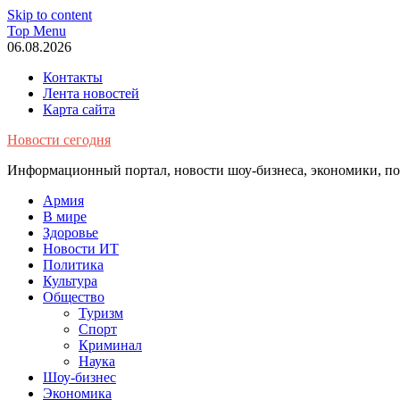
Skip to content
Top Menu
06.08.2026
Контакты
Лента новостей
Карта сайта
Новости сегодня
Информационный портал, новости шоу-бизнеса, экономики, пол
Армия
В мире
Здоровье
Новости ИТ
Политика
Культура
Общество
Туризм
Спорт
Криминал
Наука
Шоу-бизнес
Экономика