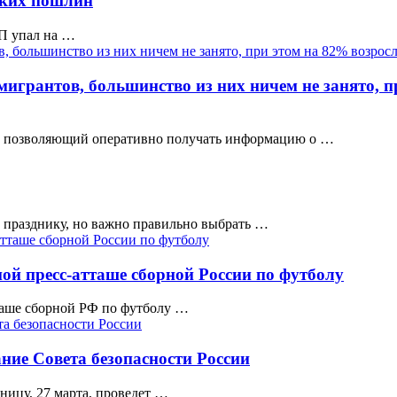
нких пошлин
ВП упал на …
 мигрантов, большинство из них ничем не занято, 
м, позволяющий оперативно получать информацию о …
 празднику, но важно правильно выбрать …
й пресс-атташе сборной России по футболу
таше сборной РФ по футболу …
ние Совета безопасности России
ицу, 27 марта, проведет …