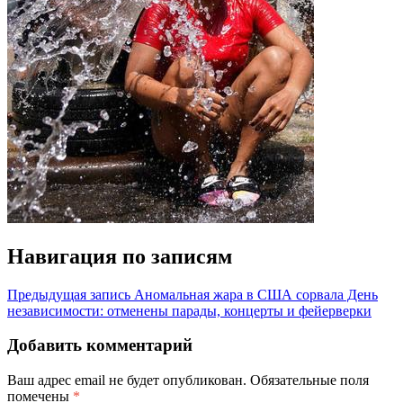
Навигация по записям
Предыдущая запись
Аномальная жара в США сорвала День
независимости: отменены парады, концерты и фейерверки
Добавить комментарий
Ваш адрес email не будет опубликован.
Обязательные поля
помечены
*