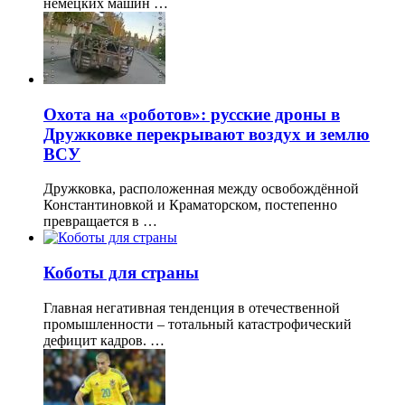
немецких машин …
Охота на «роботов»: русские дроны в
Дружковке перекрывают воздух и землю
ВСУ
Дружковка, расположенная между освобождённой
Константиновкой и Краматорском, постепенно
превращается в …
Коботы для страны
Главная негативная тенденция в отечественной
промышленности – тотальный катастрофический
дефицит кадров. …