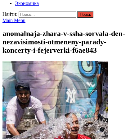
Экономика
Найти:
Main Menu
anomalnaja-zhara-v-ssha-sorvala-den-
nezavisimosti-otmeneny-parady-
koncerty-i-fejerverki-f6ae843