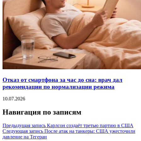
Отказ от смартфона за час до сна: врач дал
рекомендации по нормализации режима
10.07.2026
Навигация по записям
Предыдущая запись
Карлсон создаёт третью партию в США
Следующая запись
После атак на танкеры: США ужесточили
давление на Тегеран