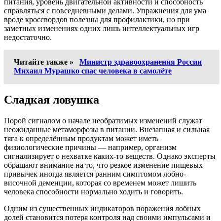
питания, уровень двигательной активности и способность
справляться с повседневными делами. Упражнения для ума
вроде кроссвордов полезны для профилактики, но при
заметных изменениях одних лишь интеллектуальных игр
недостаточно.
Читайте также »
Министр здравоохранения России
Михаил Мурашко спас человека в самолёте
Сладкая ловушка
Порой сигналом о начале необратимых изменений служат
неожиданные метаморфозы в питании. Внезапная и сильная
тяга к определённым продуктам может иметь
физиологические причины — например, организм
сигнализирует о нехватке каких-то веществ. Однако эксперты
обращают внимание на то, что резкое изменение пищевых
привычек иногда является ранним симптомом лобно-
височной деменции, которая со временем может лишить
человека способности нормально ходить и говорить.
Одним из существенных индикаторов поражения лобных
долей становится потеря контроля над своими импульсами и