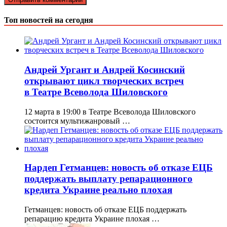
Топ новостей на сегодня
Андрей Ургант и Андрей Косинский
открывают цикл творческих встреч
в Театре Всеволода Шиловского
12 марта в 19:00 в Театре Всеволода Шиловского
состоится мультижанровый …
Нардеп Гетманцев: новость об отказе ЕЦБ
поддержать выплату репарационного
кредита Украине реально плохая
Гетманцев: новость об отказе ЕЦБ поддержать
репарацию кредита Украине плохая …