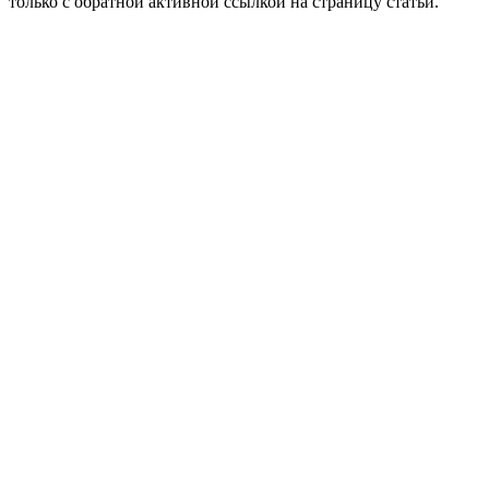
только с обратной активной ссылкой на страницу статьи.