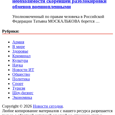
необходимости скорейшей разблокировки
обменов военнопленными
Уполномоченный по правам человека в Российской
Федерации Татьяна МОСКАЛЬКОВА борется …
Рубрики:
Армия
В мире
Здоровье
Криминал
Культура
Наука
Новости ИТ
Общество
Политика
Спорт
Туризм
Шоу-бизнес
Экономика
Copyright © 2026
Новости сегодня
.
Любое копирование материалов с нашего ресурса разрешается