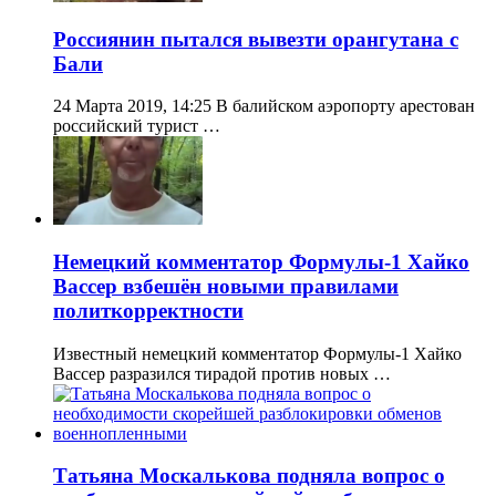
Россиянин пытался вывезти орангутана с
Бали
24 Марта 2019, 14:25 В балийском аэропорту арестован
российский турист …
Немецкий комментатор Формулы-1 Хайко
Вассер взбешён новыми правилами
политкорректности
Известный немецкий комментатор Формулы-1 Хайко
Вассер разразился тирадой против новых …
Татьяна Москалькова подняла вопрос о