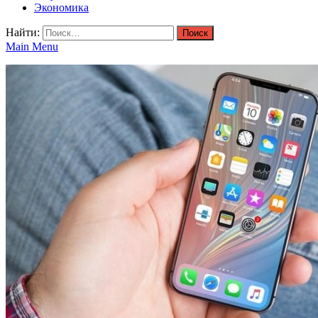
Экономика
Найти:
Main Menu