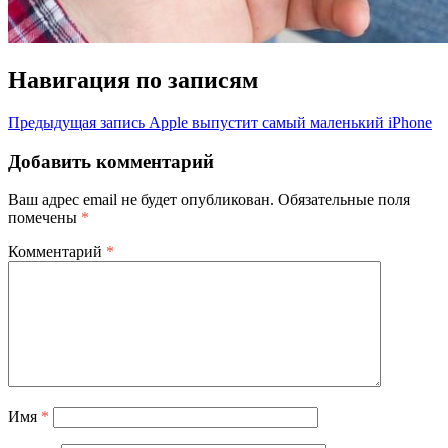
Навигация по записям
Предыдущая запись
Apple выпустит самый маленький iPhone
Добавить комментарий
Ваш адрес email не будет опубликован.
Обязательные поля
помечены
*
Комментарий
*
Имя
*