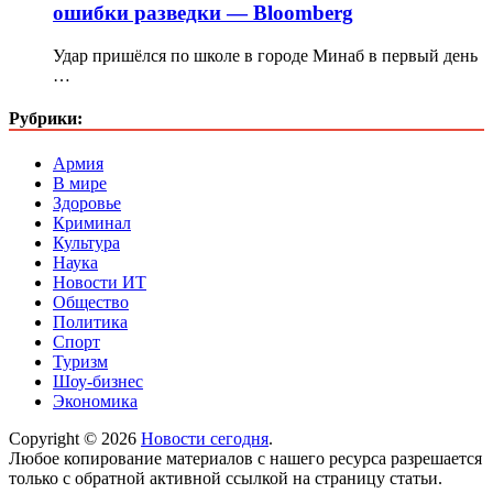
ошибки разведки — Bloomberg
Удар пришёлся по школе в городе Минаб в первый день
…
Рубрики:
Армия
В мире
Здоровье
Криминал
Культура
Наука
Новости ИТ
Общество
Политика
Спорт
Туризм
Шоу-бизнес
Экономика
Copyright © 2026
Новости сегодня
.
Любое копирование материалов с нашего ресурса разрешается
только с обратной активной ссылкой на страницу статьи.