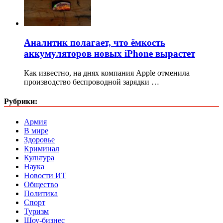
Аналитик полагает, что ёмкость
аккумуляторов новых iPhone вырастет
Как известно, на днях компания Apple отменила
производство беспроводной зарядки …
Рубрики:
Армия
В мире
Здоровье
Криминал
Культура
Наука
Новости ИТ
Общество
Политика
Спорт
Туризм
Шоу-бизнес