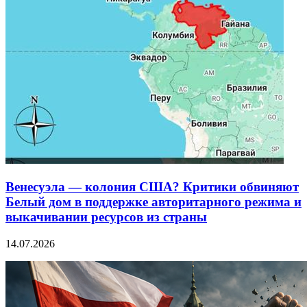
Венесуэла — колония США? Критики обвиняют
Белый дом в поддержке авторитарного режима и
выкачивании ресурсов из страны
14.07.2026