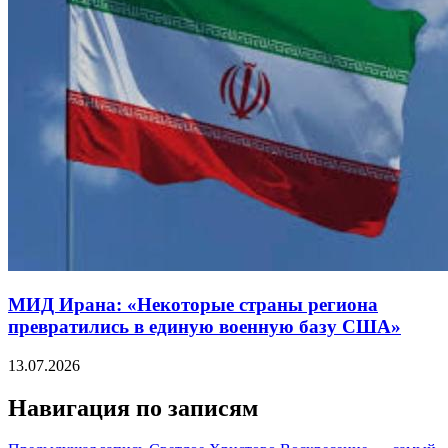
МИД Ирана: «Некоторые страны региона
превратились в единую военную базу США»
13.07.2026
Навигация по записям