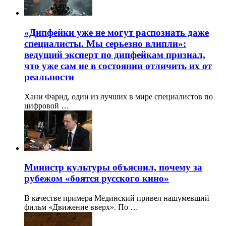
«Дипфейки уже не могут распознать даже
специалисты. Мы серьезно влипли»:
ведущий эксперт по дипфейкам признал,
что уже сам не в состоянии отличить их от
реальности
Хани Фарид, один из лучших в мире специалистов по
цифровой …
Министр культуры объяснил, почему за
рубежом «боятся русского кино»
В качестве примера Мединский привел нашумевший
фильм «Движение вверх». По …