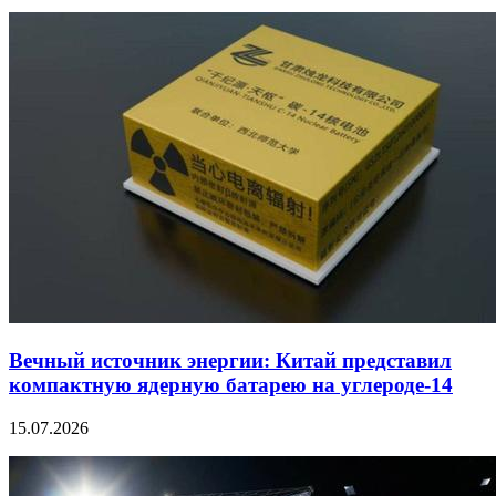
Вечный источник энергии: Китай представил
компактную ядерную батарею на углероде-14
15.07.2026