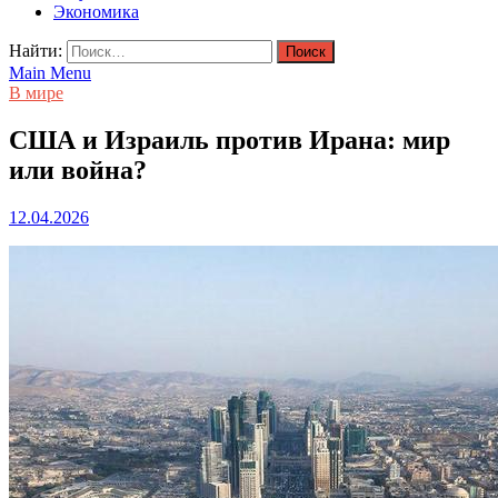
Экономика
Найти:
Main Menu
В мире
США и Израиль против Ирана: мир
или война?
12.04.2026