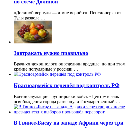
по схеме Долиной
«Долиной вернули — и мне вернёте». Пенсионерка из
Тулы развела …
Завтракать нужно правильно
Врачи-эндокринологи определили вредные, но при этом
крайне популярные у россиян …
Красноармейск перешёл под контроль РФ
Военнослужащие группировки войск «Центр» в знак
освобождения города развернули Государственный …
В Гвинее-Бисау на западе Африки через три