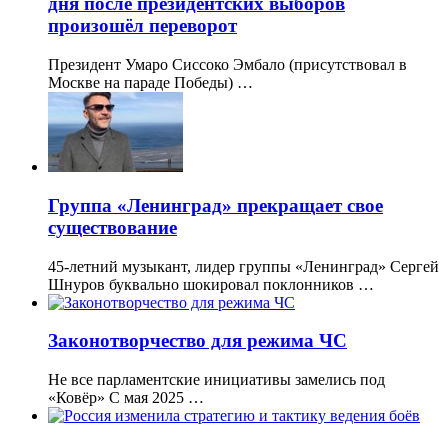
дня после президентских выборов
произошёл переворот
Президент Умаро Сиссоко Эмбало (присутствовал в
Москве на параде Победы) …
Группа «Ленинград» прекращает свое
существование
45-летний музыкант, лидер группы «Ленинград» Сергей
Шнуров буквально шокировал поклонников …
Законотворчество для режима ЧС
Не все парламентские инициативы замелись под
«Ковёр» С мая 2025 …