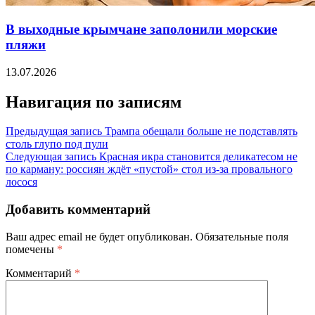
В выходные крымчане заполонили морские
пляжи
13.07.2026
Навигация по записям
Предыдущая запись
Трампа обещали больше не подставлять
столь глупо под пули
Следующая запись
Красная икра становится деликатесом не
по карману: россиян ждёт «пустой» стол из-за провального
лосося
Добавить комментарий
Ваш адрес email не будет опубликован.
Обязательные поля
помечены
*
Комментарий
*