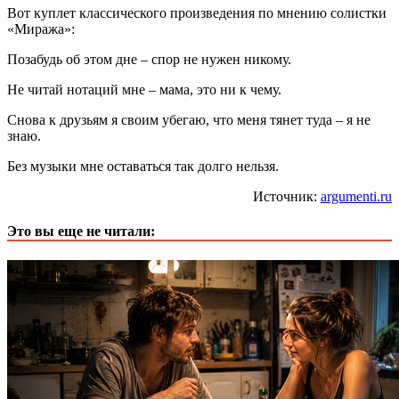
Вот куплет классического произведения по мнению солистки
«Миража»:
Позабудь об этом дне – спор не нужен никому.
Не читай нотаций мне – мама, это ни к чему.
Снова к друзьям я своим убегаю, что меня тянет туда – я не
знаю.
Без музыки мне оставаться так долго нельзя.
Источник:
argumenti.ru
Это вы еще не читали: