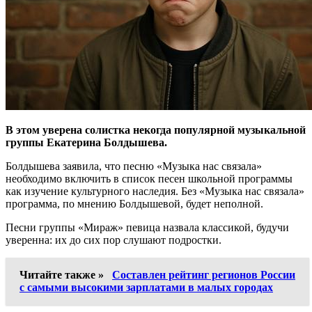
В этом уверена солистка некогда популярной музыкальной
группы Екатерина Болдышева.
Болдышева заявила, что песню «Музыка нас связала»
необходимо включить в список песен школьной программы
как изучение культурного наследия. Без «Музыка нас связала»
программа, по мнению Болдышевой, будет неполной.
Песни группы «Мираж» певица назвала классикой, будучи
уверенна: их до сих пор слушают подростки.
Читайте также »
Составлен рейтинг регионов России
с самыми высокими зарплатами в малых городах