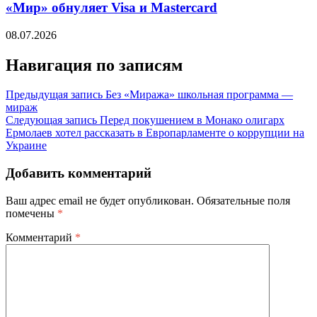
«Мир» обнуляет Visa и Mastercard
08.07.2026
Навигация по записям
Предыдущая запись
Без «Миража» школьная программа —
мираж
Следующая запись
Перед покушением в Монако олигарх
Ермолаев хотел рассказать в Европарламенте о коррупции на
Украине
Добавить комментарий
Ваш адрес email не будет опубликован.
Обязательные поля
помечены
*
Комментарий
*