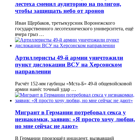
лестеха сменил аудиторию на полигон,
чтобы защищать небо от дронов
Иван Щербаков, третьекурсник Воронежского
государственного лесотехнического университета, ещё
вчера грыз …
Артиллеристы 49-й армии уничтожили
пункт дислокации ВСУ на Херсонском
направлении
Расчёт 152-мм гаубицы «Мста-Б» 49-й общевойсковой
армии нанёс точный удар …
Мигрант в Германии потребовал секса у
незнакомки, заявив: «Я просто хочу любви,
но мне сейчас не дают»
В Германии произошёл инцидент, вызвавший