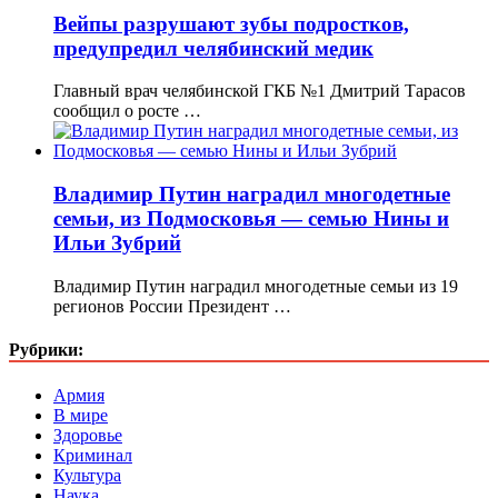
Вейпы разрушают зубы подростков,
предупредил челябинский медик
Главный врач челябинской ГКБ №1 Дмитрий Тарасов
сообщил о росте …
Владимир Путин наградил многодетные
семьи, из Подмосковья — семью Нины и
Ильи Зубрий
Владимир Путин наградил многодетные семьи из 19
регионов России Президент …
Рубрики:
Армия
В мире
Здоровье
Криминал
Культура
Наука