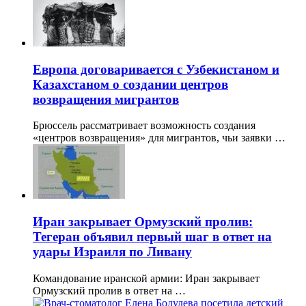
Европа договаривается с Узбекистаном и
Казахстаном о создании центров
возвращения мигрантов
Брюссель рассматривает возможность создания
«центров возвращения» для мигрантов, чьи заявки …
Иран закрывает Ормузский пролив:
Тегеран объявил первый шаг в ответ на
удары Израиля по Ливану
Командование иранской армии: Иран закрывает
Ормузский пролив в ответ на …