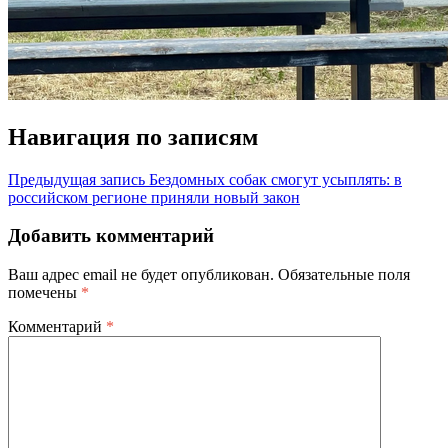
Навигация по записям
Предыдущая запись
Бездомных собак смогут усыплять: в
российском регионе приняли новый закон
Добавить комментарий
Ваш адрес email не будет опубликован.
Обязательные поля
помечены
*
Комментарий
*