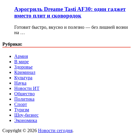
Аэрогриль Dreame Tasti AF30: один гаджет
вместо плит и сковородок
Готовит быстро, вкусно и полезно — без лишней возни
на …
Рубрики:
Армия
В мире
Здоровье
Криминал
Культура
Наука
Новости ИТ
Общество
Политика
Спорт
Туризм
Шоу-бизнес
Экономика
Copyright © 2026
Новости сегодня
.