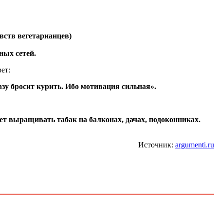
вств вегетарианцев)
ных сетей.
ет:
зу бросит курить. Ибо мотивация сильная».
ет выращивать табак на балконах, дачах, подоконниках.
Источник:
argumenti.ru