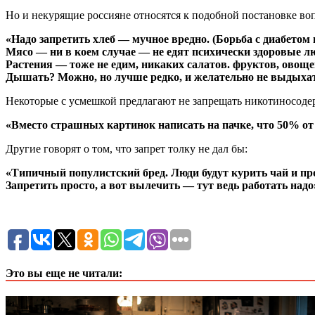
Но и некурящие россияне относятся к подобной постановке воп
«Надо запретить хлеб — мучное вредно. (Борьба с диабетом
Мясо — ни в коем случае — не едят психически здоровые лю
Растения — тоже не едим, никаких салатов. фруктов, овоще
Дышать? Можно, но лучше редко, и желательно не выдыхать
Некоторые с усмешкой предлагают не запрещать никотиносоде
«Вместо страшных картинок написать на пачке, что 50% от 
Другие говорят о том, что запрет толку не дал бы:
«Типичный популистский бред. Люди будут курить чай и пр
Запретить просто, а вот вылечить — тут ведь работать надо
Это вы еще не читали: