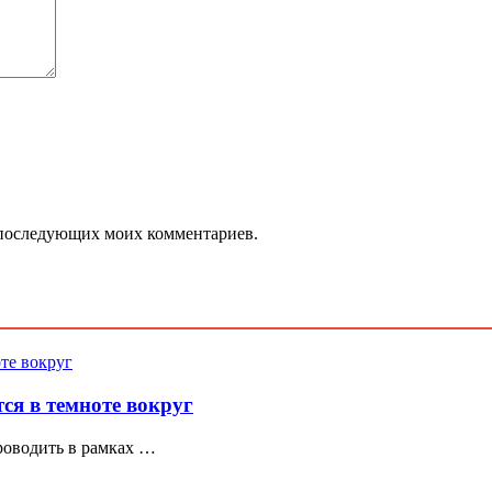
ля последующих моих комментариев.
ся в темноте вокруг
роводить в рамках …