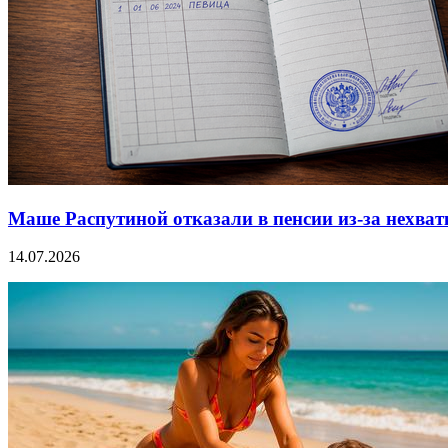
Маше Распутиной отказали в пенсии из-за нехват
14.07.2026