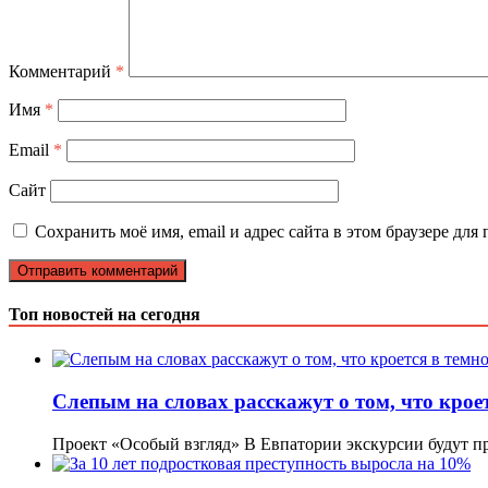
Комментарий
*
Имя
*
Email
*
Сайт
Сохранить моё имя, email и адрес сайта в этом браузере д
Топ новостей на сегодня
Слепым на словах расскажут о том, что кроет
Проект «Особый взгляд» В Евпатории экскурсии будут п