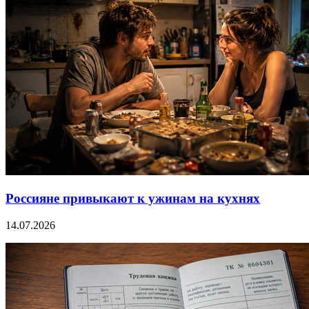
Россияне привыкают к ужинам на кухнях
14.07.2026