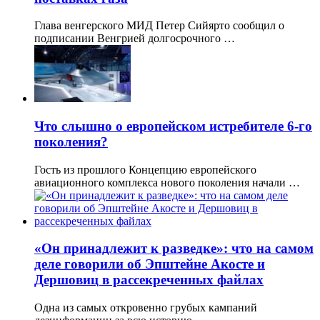
Глава венгерского МИД Петер Сийярто сообщил о
подписании Венгрией долгосрочного …
Что слышно о европейском истребителе 6-го
поколения?
Гость из прошлого Концепцию европейского
авиационного комплекса нового поколения начали …
«Он принадлежит к разведке»: что на самом
деле говорили об Эпштейне Акосте и
Дершовиц в рассекреченных файлах
Одна из самых откровенно грубых кампаний