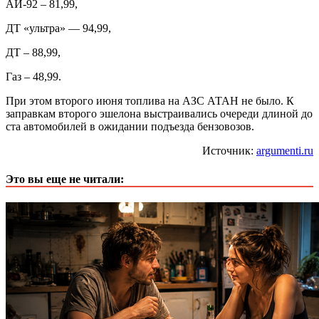
АИ-92 – 81,99,
ДТ «ультра» — 94,99,
ДТ – 88,99,
Газ – 48,99.
При этом второго июня топлива на АЗС АТАН не было. К
заправкам второго эшелона выстраивались очереди длиной до
ста автомобилей в ожидании подъезда бензовозов.
Источник:
argumenti.ru
Это вы еще не читали: