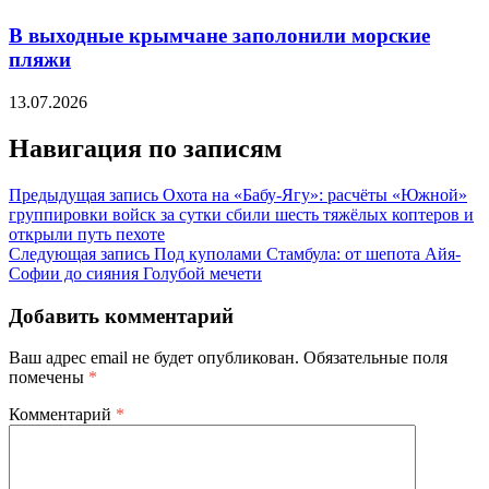
В выходные крымчане заполонили морские
пляжи
13.07.2026
Навигация по записям
Предыдущая запись
Охота на «Бабу-Ягу»: расчёты «Южной»
группировки войск за сутки сбили шесть тяжёлых коптеров и
открыли путь пехоте
Следующая запись
Под куполами Стамбула: от шепота Айя-
Софии до сияния Голубой мечети
Добавить комментарий
Ваш адрес email не будет опубликован.
Обязательные поля
помечены
*
Комментарий
*