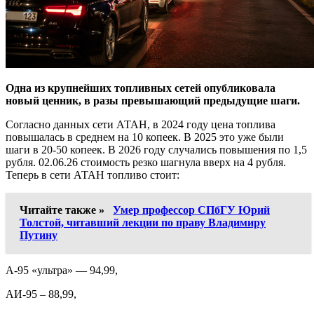
Одна из крупнейших топливных сетей опубликовала
новый ценник, в разы превышающий предыдущие шаги.
Согласно данных сети АТАН, в 2024 году цена топлива
повышалась в среднем на 10 копеек. В 2025 это уже были
шаги в 20-50 копеек. В 2026 году случались повышения по 1,5
рубля. 02.06.26 стоимость резко шагнула вверх на 4 рубля.
Теперь в сети АТАН топливо стоит:
Читайте также »
Умер профессор СПбГУ Юрий
Толстой, читавший лекции по праву Владимиру
Путину
А-95 «ультра» — 94,99,
АИ-95 – 88,99,