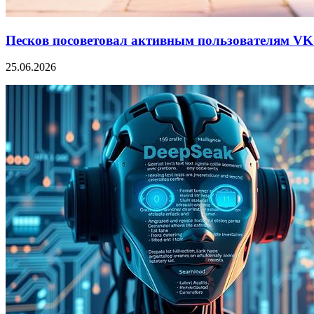
Песков посоветовал активным пользователям VK 
25.06.2026