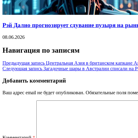
Рэй Далио прогнозирует сдувание пузыря на рынк
08.06.2026
Навигация по записям
Предыдущая запись
Центральная Азия в британском капкане 
Следующая запись
Загадочные шары в Австралии списали на Ро
Добавить комментарий
Ваш адрес email не будет опубликован.
Обязательные поля пом
Комментарий
*