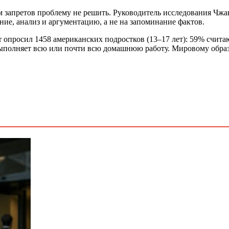
 запретов проблему не решить. Руководитель исследования Чжа
ие, анализ и аргументацию, а не на запоминание фактов.
r опросил 1458 американских подростков (13–17 лет): 59% считаю
выполняет всю или почти всю домашнюю работу. Мировому обра