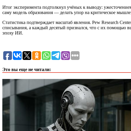
Итог эксперимента подтолкнул учёных к выводу: ужесточением
саму модель образования — делать упор на критическое мышлен
Статистика подтверждает масштаб явления. Pew Research Cente
списывания, а каждый десятый признался, что с их помощью 
эпоху ИИ.
Это вы еще не читали: