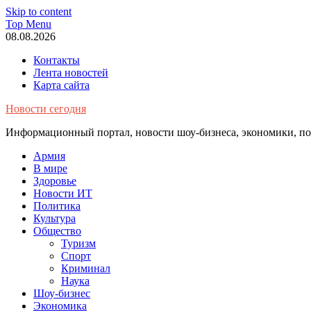
Skip to content
Top Menu
08.08.2026
Контакты
Лента новостей
Карта сайта
Новости сегодня
Информационный портал, новости шоу-бизнеса, экономики, пол
Армия
В мире
Здоровье
Новости ИТ
Политика
Культура
Общество
Туризм
Спорт
Криминал
Наука
Шоу-бизнес
Экономика