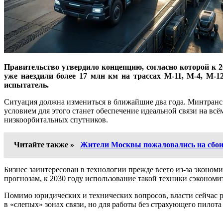
Правительство утвердило концепцию, согласно которой к 
уже наездили более 17 млн км на трассах М-11, М-4, М-1
испытатель.
Ситуация должна измениться в ближайшие два года. Минтранс 
условием для этого станет обеспечение идеальной связи на в
низкоорбитальных спутников.
Читайте также »
Жители Москвы пожаловались на сбои
Бизнес заинтересован в технологии прежде всего из-за экономи
прогнозам, к 2030 году использование такой техники сэкономи
Помимо юридических и технических вопросов, власти сейчас 
в «слепых» зонах связи, но для работы без страхующего пило