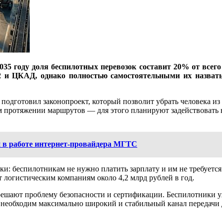
2035 году доля беспилотных перевозок составит 20% от все
2 и ЦКАД, однако полностью самостоятельными их назвать 
подготовил законопроект, который позволит убрать человека из
сём протяжении маршрутов — для этого планируют задействовать
 в работе интернет-провайдера МГТС
ки: беспилотникам не нужно платить зарплату и им не требуется 
т логистическим компаниям около 4,2 млрд рублей в год.
решают проблему безопасности и сертификации. Беспилотники 
та необходим максимально широкий и стабильный канал передачи