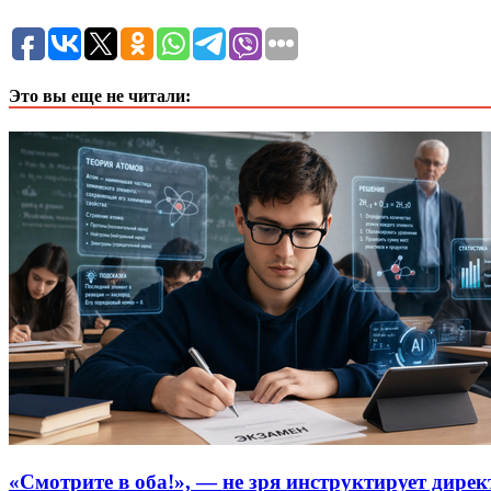
Это вы еще не читали:
«Смотрите в оба!», — не зря инструктирует дире