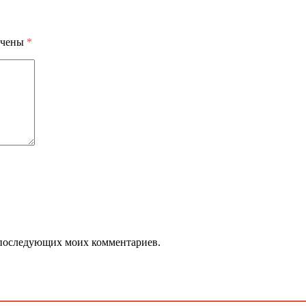
ечены
*
ля последующих моих комментариев.