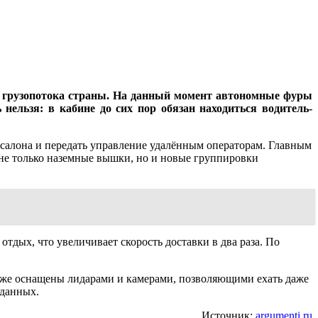
го грузопотока страны. На данный момент автономные фуры
нельзя: в кабине до сих пор обязан находиться водитель-
 салона и передать управление удалённым операторам. Главным
 не только наземные вышки, но и новые группировки
отдых, что увеличивает скорость доставки в два раза. По
уже оснащены лидарами и камерами, позволяющими ехать даже
 данных.
Источник:
argumenti.ru