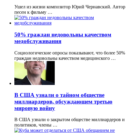
Ушел из жизни композитор Юрий Чернавский. Автор
песен к фильму …
50% граждан недовольны качеством
медобслуживания
Социологические опросы показывают, что более 50%
граждан недовольны качеством медицинского …
В США узнали о тайном обществе
миллиардеров, обсуждающем третью
мировую войну
В США узнали о закрытом обществе миллиардеров и
политиков, члены …