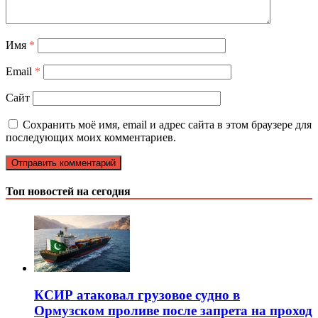
Имя
*
Email
*
Сайт
Сохранить моё имя, email и адрес сайта в этом браузере для
последующих моих комментариев.
Топ новостей на сегодня
КСИР атаковал грузовое судно в
Ормузском проливе после запрета на проход