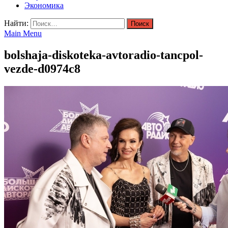
Экономика
Найти:
Main Menu
bolshaja-diskoteka-avtoradio-tancpol-
vezde-d0974c8