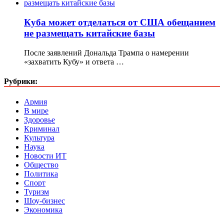
Куба может отделаться от США обещанием
не размещать китайские базы
После заявлений Дональда Трампа о намерении
«захватить Кубу» и ответа …
Рубрики:
Армия
В мире
Здоровье
Криминал
Культура
Наука
Новости ИТ
Общество
Политика
Спорт
Туризм
Шоу-бизнес
Экономика