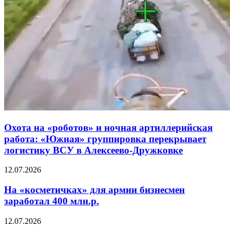
Охота на «роботов» и ночная артиллерийская
работа: «Южная» группировка перекрывает
логистику ВСУ в Алексеево-Дружковке
12.07.2026
На «косметичках» для армии бизнесмен
заработал 400 млн.р.
12.07.2026