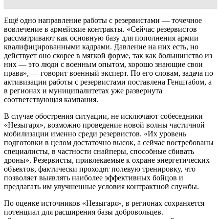
Ещё одно направление работы с резервистами — точечное
вовлечение в армейские контракты. «Сейчас резервистов
рассматривают как основную базу для пополнения армии
квалифицированными кадрами. Давление на них есть, но
действует оно скорее в мягкой форме, так как большинство из
них — это люди с военным опытом, хорошо знающие свои
права», — говорит военный эксперт. По его словам, задача по
активизации работы с резервистами поставлена Генштабом, а
в регионах и муниципалитетах уже развернута
соответствующая кампания.
В случае обострения ситуации, не исключают собеседники
«Незыгаря», возможно проведение новой волны частичной
мобилизации именно среди резервистов. «Их уровень
подготовки в целом достаточно высок, а сейчас востребованы
специалисты, в частности снайперы, способные сбивать
дроны». Резервисты, привлекаемые к охране энергетических
объектов, фактически проходят полевую тренировку, что
позволяет выявлять наиболее эффективных бойцов и
предлагать им улучшенные условия контрактной службы.
По оценке источников «Незыгаря», в регионах сохраняется
потенциал для расширения базы добровольцев.