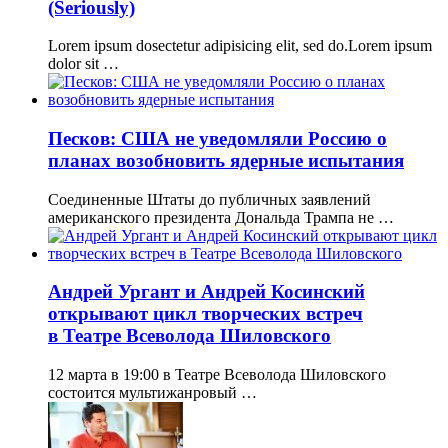
(Seriously)
Lorem ipsum dosectetur adipisicing elit, sed do.Lorem ipsum
dolor sit …
Песков: США не уведомляли Россию о
планах возобновить ядерные испытания
Соединенные Штаты до публичных заявлений
американского президента Дональда Трампа не …
Андрей Ургант и Андрей Косинский
открывают цикл творческих встреч
в Театре Всеволода Шиловского
12 марта в 19:00 в Театре Всеволода Шиловского
состоится мультижанровый …