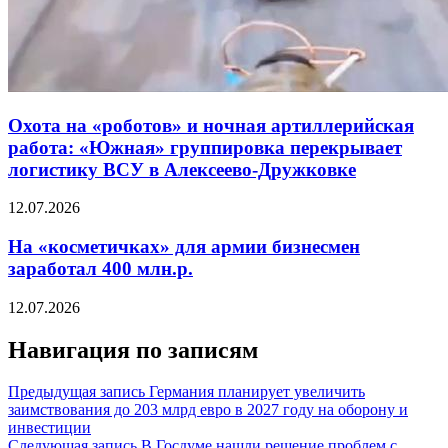
Охота на «роботов» и ночная артиллерийская
работа: «Южная» группировка перекрывает
логистику ВСУ в Алексеево-Дружковке
12.07.2026
На «косметичках» для армии бизнесмен
заработал 400 млн.р.
12.07.2026
Навигация по записям
Предыдущая запись
Германия планирует увеличить
заимствования до 203 млрд евро в 2027 году на оборону и
инвестиции
Следующая запись
В Госдуме нашли решение проблем с