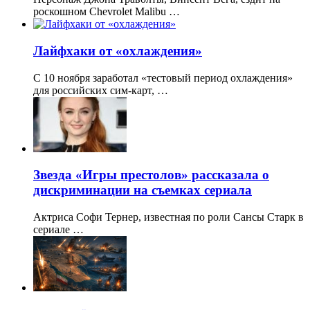
роскошном Chevrolet Malibu …
Лайфхаки от «охлаждения»
С 10 ноября заработал «тестовый период охлаждения»
для российских сим-карт, …
Звезда «Игры престолов» рассказала о
дискриминации на съемках сериала
Актриса Софи Тернер, известная по роли Сансы Старк в
сериале …