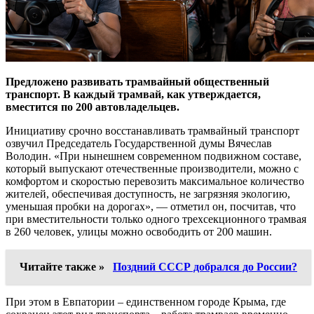
Предложено развивать трамвайный общественный
транспорт. В каждый трамвай, как утверждается,
вместится по 200 автовладельцев.
Инициативу срочно восстанавливать трамвайный транспорт
озвучил Председатель Государственной думы Вячеслав
Володин. «При нынешнем современном подвижном составе,
который выпускают отечественные производители, можно с
комфортом и скоростью перевозить максимальное количество
жителей, обеспечивая доступность, не загрязняя экологию,
уменьшая пробки на дорогах», — отметил он, посчитав, что
при вместительности только одного трехсекционного трамвая
в 260 человек, улицы можно освободить от 200 машин.
Читайте также »
Поздний СССР добрался до России?
При этом в Евпатории – единственном городе Крыма, где