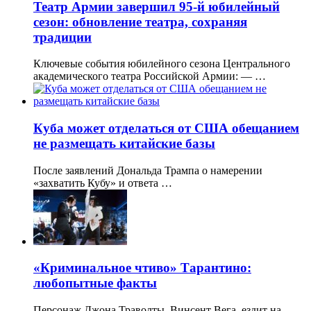
Театр Армии завершил 95-й юбилейный
сезон: обновление театра, сохраняя
традиции
Ключевые события юбилейного сезона Центрального
академического театра Российской Армии: — …
Куба может отделаться от США обещанием
не размещать китайские базы
После заявлений Дональда Трампа о намерении
«захватить Кубу» и ответа …
«Криминальное чтиво» Тарантино:
любопытные факты
Персонаж Джона Траволты, Винсент Вега, ездит на