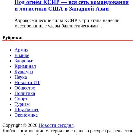
Под огнём КСИР — вся сеть командования
и логистики США в Западной Азии
Аэрокосмические силы КСИР в три этапа нанесли
массированные удары баллистическими …
Рубрики:
Армия
В мире
Здоровье
Криминал
Культура
Наука
Новости ИТ
Общество
Политика
Спорт
Туризм
Шоу-бизнес
Экономика
Copyright © 2026
Новости сегодня
.
Любое копирование материалов с нашего ресурса разрешается