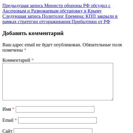
Предыдущая запись
Министр обороны РФ обсудил с
Аксеновым и Развожаевым обстановку в Крыму
Следующая запись
Политолог Еремина: КПП закрыли в
рамках стратегии отгораживания Прибалтики от РФ
Добавить комментарий
Ваш адрес email не будет опубликован.
Обязательные поля
помечены
*
Комментарий
*
Имя
*
Email
*
Сайт