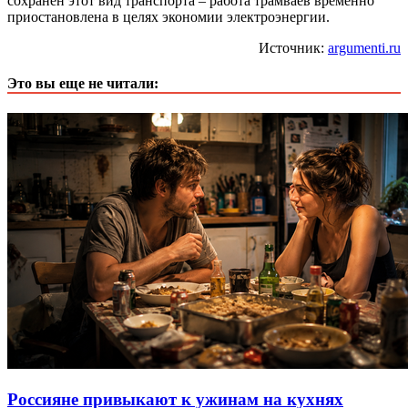
сохранен этот вид транспорта – работа трамваев временно
приостановлена в целях экономии электроэнергии.
Источник:
argumenti.ru
Это вы еще не читали:
Россияне привыкают к ужинам на кухнях