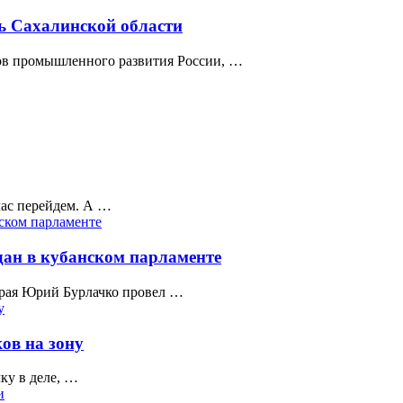
ь Сахалинской области
нов промышленного развития России, …
ас перейдем. А …
ан в кубанском парламенте
 края Юрий Бурлачко провел …
ов на зону
ку в деле, …