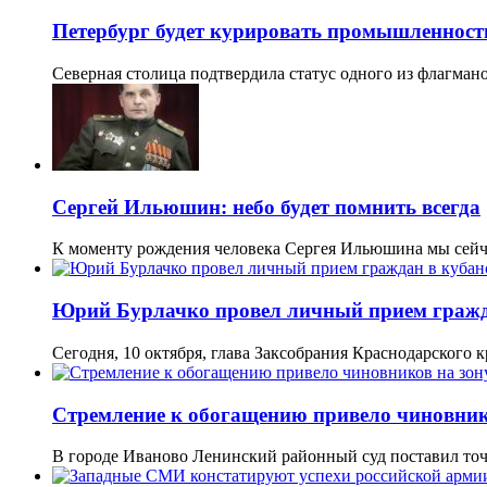
Петербург будет курировать промышленност
Северная столица подтвердила статус одного из флагма
Сергей Ильюшин: небо будет помнить всегда
К моменту рождения человека Сергея Ильюшина мы сейч
Юрий Бурлачко провел личный прием гражд
Сегодня, 10 октября, глава Заксобрания Краснодарского
Стремление к обогащению привело чиновник
В городе Иваново Ленинский районный суд поставил точ