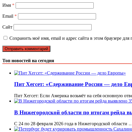
Имя
*
Email
*
Сайт
Сохранить моё имя, email и адрес сайта в этом браузере д
Топ новостей на сегодня
Пит Хегсет: «Сдерживание России — дело Е
Пит Хегсет: Если Америка возьмёт на себя основную отв
В Нижегородской области по итогам рейда в
С 24 по 28 февраля 2026 года в Нижегородской области 