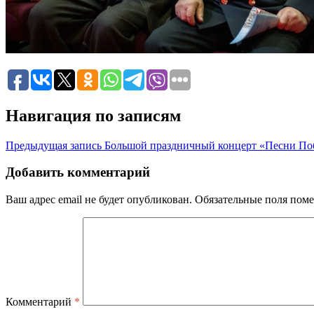
Навигация по записям
Предыдущая запись
Большой праздничный концерт «Песни По
Добавить комментарий
Ваш адрес email не будет опубликован.
Обязательные поля пом
Комментарий
*