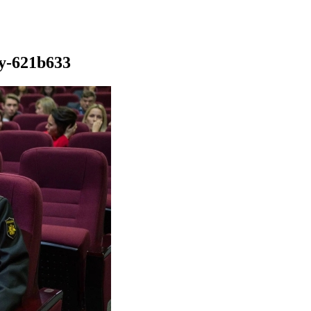
dy-621b633