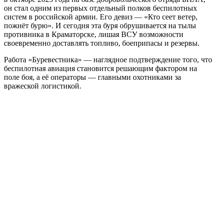
он стал одним из первых отдельный полков беспилотных
систем в российской армии. Его девиз — «Кто сеет ветер,
пожнёт бурю». И сегодня эта буря обрушивается на тылы
противника в Краматорске, лишая ВСУ возможности
своевременно доставлять топливо, боеприпасы и резервы.
Работа «Буревестника» — наглядное подтверждение того, что
беспилотная авиация становится решающим фактором на
поле боя, а её операторы — главными охотниками за
вражеской логистикой.