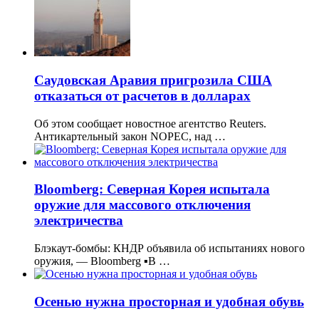
Саудовская Аравия пригрозила США
отказаться от расчетов в долларах
Об этом сообщает новостное агентство Reuters.
Антикартельный закон NOPEC, над …
Bloomberg: Северная Корея испытала
оружие для массового отключения
электричества
Блэкаут-бомбы: КНДР объявила об испытаниях нового
оружия, — Bloomberg ▪️В …
Осенью нужна просторная и удобная обувь