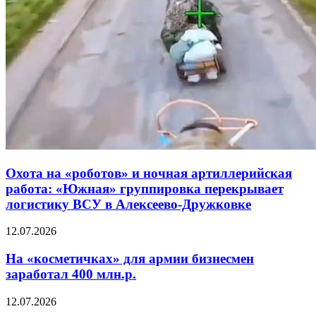
Охота на «роботов» и ночная артиллерийская
работа: «Южная» группировка перекрывает
логистику ВСУ в Алексеево-Дружковке
12.07.2026
На «косметичках» для армии бизнесмен
заработал 400 млн.р.
12.07.2026