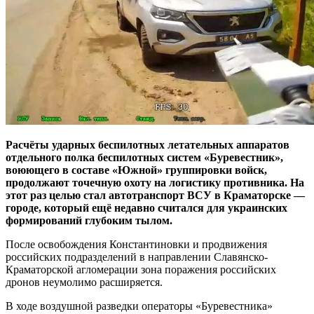
Расчёты ударных беспилотных летательных аппаратов
отдельного полка беспилотных систем «Буревестник»,
воюющего в составе «Южной» группировки войск,
продолжают точечную охоту на логистику противника. На
этот раз целью стал автотранспорт ВСУ в Краматорске —
городе, который ещё недавно считался для украинских
формирований глубоким тылом.
После освобождения Константиновки и продвижения
российских подразделений в направлении Славянско-
Краматорской агломерации зона поражения российских
дронов неумолимо расширяется.
В ходе воздушной разведки операторы «Буревестника»