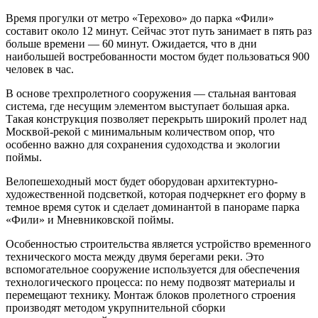
Время прогулки от метро «Терехово» до парка «Фили»
составит около 12 минут. Сейчас этот путь занимает в пять раз
больше времени — 60 минут. Ожидается, что в дни
наибольшей востребованности мостом будет пользоваться 900
человек в час.
В основе трехпролетного сооружения — стальная вантовая
система, где несущим элементом выступает большая арка.
Такая конструкция позволяет перекрыть широкий пролет над
Москвой-рекой с минимальным количеством опор, что
особенно важно для сохранения судоходства и экологии
поймы.
Велопешеходный мост будет оборудован архитектурно-
художественной подсветкой, которая подчеркнет его форму в
темное время суток и сделает доминантой в панораме парка
«Фили» и Мневниковской поймы.
Особенностью строительства является устройство временного
технического моста между двумя берегами реки. Это
вспомогательное сооружение используется для обеспечения
технологического процесса: по нему подвозят материалы и
перемещают технику. Монтаж блоков пролетного строения
производят методом укрупнительной сборки