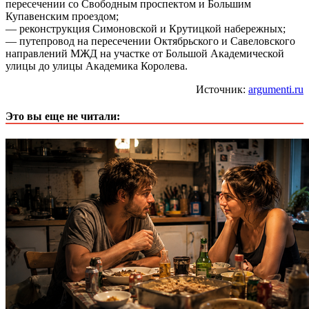
пересечении со Свободным проспектом и Большим
Купавенским проездом;
— реконструкция Симоновской и Крутицкой набережных;
— путепровод на пересечении Октябрьского и Савеловского
направлений МЖД на участке от Большой Академической
улицы до улицы Академика Королева.
Источник:
argumenti.ru
Это вы еще не читали: