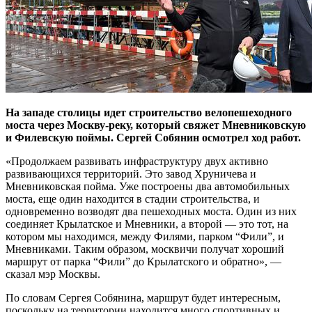
На западе столицы идет строительство велопешеходного
моста через Москву-реку, который свяжет Мневниковскую
и Филевскую поймы. Сергей Собянин осмотрел ход работ.
«Продолжаем развивать инфраструктуру двух активно
развивающихся территорий. Это завод Хруничева и
Мневниковская пойма. Уже построены два автомобильных
моста, еще один находится в стадии строительства, и
одновременно возводят два пешеходных моста. Один из них
соединяет Крылатское и Мневники, а второй — это тот, на
котором мы находимся, между Филями, парком “Фили”, и
Мневниками. Таким образом, москвичи получат хороший
маршрут от парка “Фили” до Крылатского и обратно», —
сказал мэр Москвы.
По словам Сергея Собянина, маршрут будет интересным,
поскольку на территории находится много спортивных и