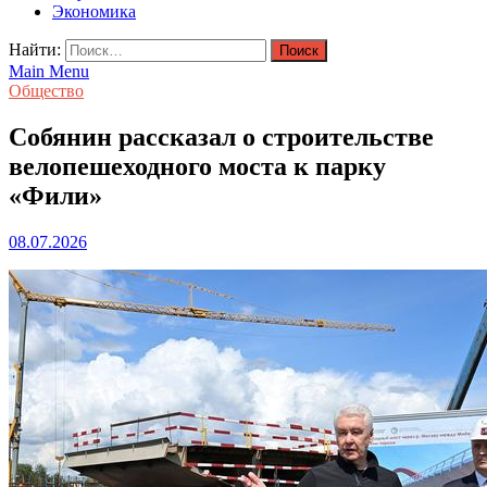
Экономика
Найти:
Main Menu
Общество
Собянин рассказал о строительстве
велопешеходного моста к парку
«Фили»
08.07.2026