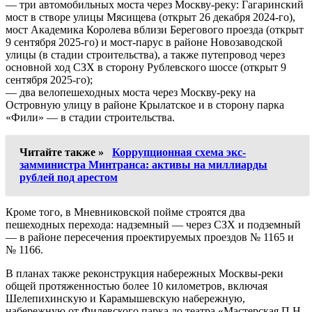
— три автомобильных моста через Москву-реку: Гагаринский
мост в створе улицы Мясищева (открыт 26 декабря 2024-го),
мост Академика Королева вблизи Берегового проезда (открыт
9 сентября 2025-го) и мост-парус в районе Новозаводской
улицы (в стадии строительства), а также путепровод через
основной ход СЗХ в сторону Рублевского шоссе (открыт 9
сентября 2025-го);
— два велопешеходных моста через Москву-реку на
Островную улицу в районе Крылатское и в сторону парка
«Фили» — в стадии строительства.
Читайте также »
Коррупционная схема экс-
замминистра Минтранса: активы на миллиарды
рублей под арестом
Кроме того, в Мневниковской пойме строятся два
пешеходных перехода: надземный — через СЗХ и подземный
— в районе пересечения проектируемых проездов № 1165 и
№ 1166.
В планах также реконструкция набережных Москвы-реки
общей протяженностью более 10 километров, включая
Шелепихинскую и Карамышевскую набережную,
набережную от Филевского парка до театра «Мастерская П.Н.