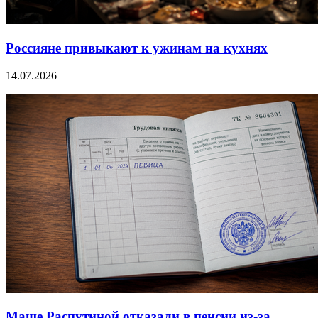
Россияне привыкают к ужинам на кухнях
14.07.2026
Маше Распутиной отказали в пенсии из-за