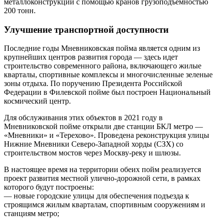
металлоконструкций с помощью кранов грузоподъемностью
200 тонн.
Улучшение транспортной доступности
Последние годы Мневниковская пойма является одним из
крупнейших центров развития города — здесь идет
строительство современного района, включающего жилые
кварталы, спортивные комплексы и многочисленные зеленые
зоны отдыха. По поручению Президента Российской
Федерации в Филевской пойме был построен Национальный
космический центр.
Для обслуживания этих объектов в 2021 году в
Мневниковской пойме открыли две станции БКЛ метро —
«Мневники» и «Терехово». Проведена реконструкция улицы
Нижние Мневники Северо-Западной хорды (СЗХ) со
строительством мостов через Москву-реку и шлюзы.
В настоящее время на территории обеих пойм реализуется
проект развития местной улично-дорожной сети, в рамках
которого будут построены:
— новые городские улицы для обеспечения подъезда к
строящимся жилым кварталам, спортивным сооружениям и
станциям метро;