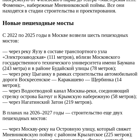
Фоменко», набережные Мневниковской поймы. Все они
находятся в стадии строительства и проектирования.
Новые пешеходные мосты
С 2022 по 2025 годы в Москве возвели шесть пешеходных
мостов:
— через реку Яузу в составе транспортного узла
«Электрозаводская» (111 метров), вблизи Московского
государственного технического университета имени Баумана
(243 метра) и в районе Будайской улицы (78 метров);
— через реку Цыганку в рамках строительства автомобильной
дороги Воскресенское — Каракашево — Щербинка (14
метров);
— через Водоотводной канал Москвы-реки, соединяющий
стрелку острова Балчуг и Крымскую набережную (58 метров);
— через Нагатинский Затон (219 метров).
В планах на 2026–2027 годы — строительство еще двух
пешеходных мостов:
— через Москву-реку на Островную улицу, который свяжет
Мневниковскую пойму с районом Крылатское (225 метров);