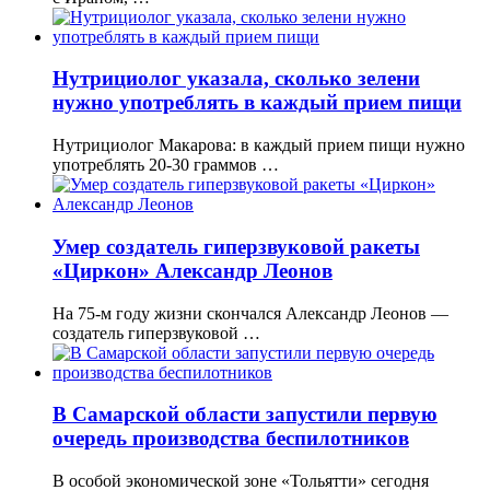
Нутрициолог указала, сколько зелени
нужно употреблять в каждый прием пищи
Нутрициолог Макарова: в каждый прием пищи нужно
употреблять 20-30 граммов …
Умер создатель гиперзвуковой ракеты
«Циркон» Александр Леонов
На 75-м году жизни скончался Александр Леонов —
создатель гиперзвуковой …
В Самарской области запустили первую
очередь производства беспилотников
В особой экономической зоне «Тольятти» сегодня