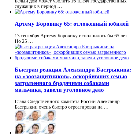
Белый дом может уволить 16 тысяч государственных
служащих в период …
Артему Боровику 65: отложенный юбилей
13 сентября Артему Боровику исполнилось бы 65 лет.
Но 25 …
Быстрая реакция Александра Бастрыкина:
на «зоозащитников», оскорбивших семью
загрызенного бродячими собаками
мальчика, завели уголовное дело
Глава Следственного комитета России Александр
Бастрыкин очень быстро отреагировал на …