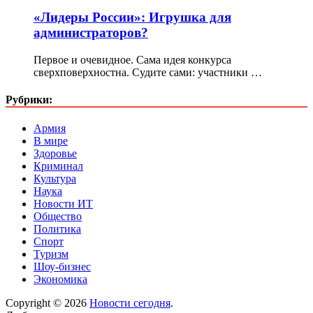
«Лидеры России»: Игрушка для
администраторов?
Первое и очевидное. Сама идея конкурса
сверхповерхностна. Судите сами: участники …
Рубрики:
Армия
В мире
Здоровье
Криминал
Культура
Наука
Новости ИТ
Общество
Политика
Спорт
Туризм
Шоу-бизнес
Экономика
Copyright © 2026
Новости сегодня
.