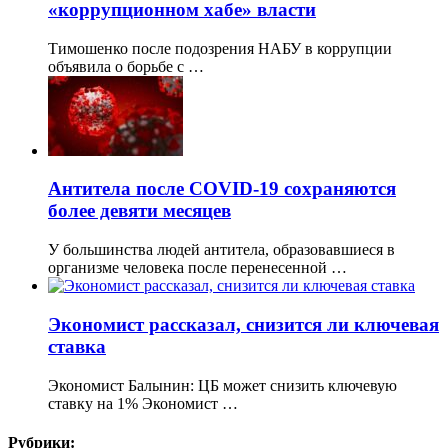
«коррупционном хабе» власти
Тимошенко после подозрения НАБУ в коррупции
объявила о борьбе с …
Антитела после COVID-19 сохраняются
более девяти месяцев
У большинства людей антитела, образовавшиеся в
организме человека после перенесенной …
Экономист рассказал, снизится ли ключевая
ставка
Экономист Балынин: ЦБ может снизить ключевую
ставку на 1% Экономист …
Рубрики: