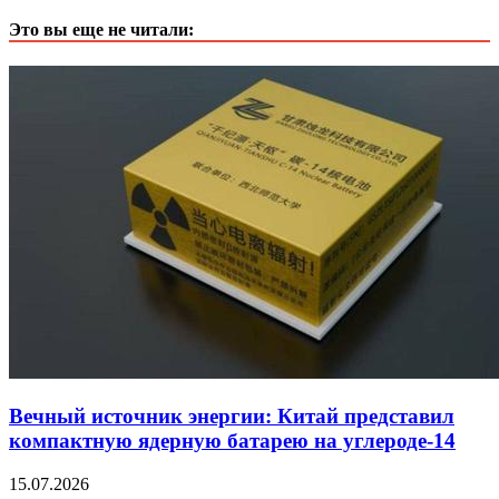
Это вы еще не читали:
Вечный источник энергии: Китай представил
компактную ядерную батарею на углероде-14
15.07.2026