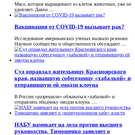
Мясо, которое выращивают из клеток животных, уже не
удивляет. Давно …
Вакцинация от COVID-19 вызывает рак?
Исследование американских ученых вызвало резонанс
Научное сообщество и общественность обсуждают …
Суд оправдал жительницу Красноярского
края, назвавшую собеседницу «хабалкой» и
отправившую ей эмодзи клоуна
В России «разрешили» обзываться «хабалкой» и
отправлять обидчику эмодзи клоуна. …
НАБУ намекает на дела против высшего
руководства, Тимошенко заявляет о