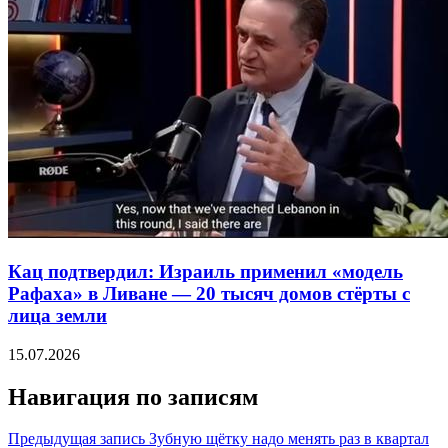
Кац подтвердил: Израиль применил «модель
Рафаха» в Ливане — 20 тысяч домов стёрты с
лица земли
15.07.2026
Навигация по записям
Предыдущая запись
Зубную щётку надо менять раз в квартал