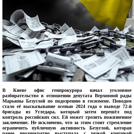
В Киеве офис генпрокурора начал уголовное
разбирательство в отношении депутата Верховной рады
Марьяны Безуглой по подозрению в госизмене. Поводом
стало её высказывание осенью 2024 года о выводе 72-й
бригады из Угледара, который затем перешёл под
контроль российских сил. Ей может грозить пожизненное
заключение. Не исключено, что за этим стоит стремление
ограничить публичную активность Безуглой, которая
ранее неоднократно выступала с резкой критикой