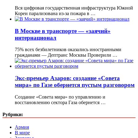
Вся цифровая государственная инфраструктура Южной
Кореи парализована из-за пожара в …
В Москве в транспорте — «заячий»
интернационал
75% всех безбилетников оказались иностранными
гражданами — Дептранс Москвы Проверили …
Экс-премьер Азаров: создание «Совета
мира» по Газе обернется пустым разговором
Создание «Совета мира» по управлению и
восстановлению сектора Газа обернется …
Рубрики:
Армия
В мире