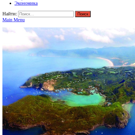
Экономика
Найти:
Main Menu