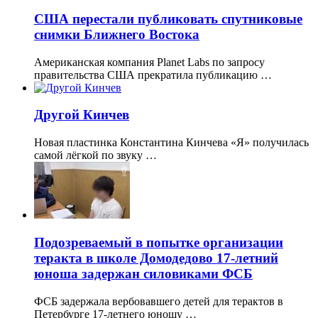
США перестали публиковать спутниковые
снимки Ближнего Востока
Американская компания Planet Labs по запросу
правительства США прекратила публикацию …
Другой Кинчев
Новая пластинка Константина Кинчева «Я» получилась
самой лёгкой по звуку …
Подозреваемый в попытке организации
теракта в школе Домодедово 17-летний
юноша задержан силовиками ФСБ
ФСБ задержала вербовавшего детей для терактов в
Петербурге 17-летнего юношу …