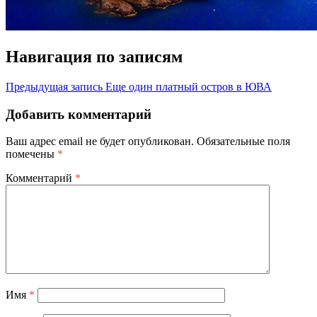
Навигация по записям
Предыдущая запись
Еще один платный остров в ЮВА
Добавить комментарий
Ваш адрес email не будет опубликован.
Обязательные поля
помечены
*
Комментарий
*
Имя
*