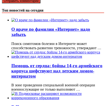
Топ новостей на сегодня
О враче по фамилии «Интернет» надо
забыть
Поиск симптомов болезни в Интернете может
способствовать развитию тревожности, утверждают …
Помощь от сердца: бойцы 14-го армейского
корпуса шефствуют над детским домом-
интернатом
В зоне проведения специальной военной операции
военнослужащие не только выполняют …