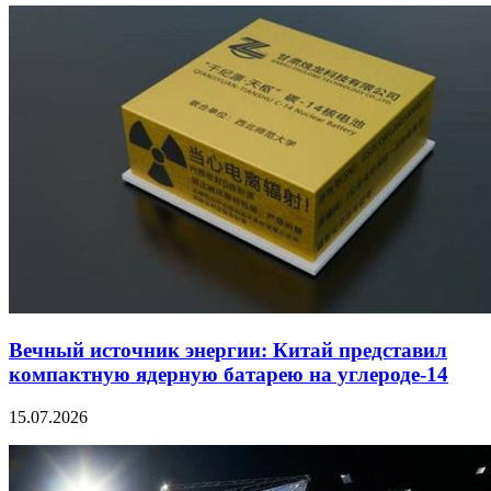
Вечный источник энергии: Китай представил
компактную ядерную батарею на углероде-14
15.07.2026