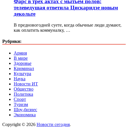
Фарс в трёх актах с мытьём полов:
телеведущая ответила Цискаридзе новым
декольте
В предновогодней суете, когда обычные люди думают,
как оплатить коммуналку, …
Рубрики:
Армия
В мире
Здоровье
Криминал
Культура
Наука
Новости ИТ
Общество
Политика
Спорт
Туризм
Шоу-бизнес
Экономика
Copyright © 2026
Новости сегодня
.