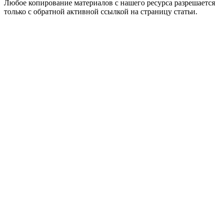
Любое копирование материалов с нашего ресурса разрешается
только с обратной активной ссылкой на страницу статьи.