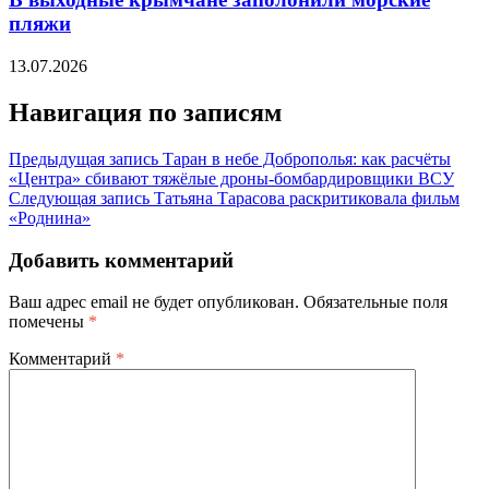
пляжи
13.07.2026
Навигация по записям
Предыдущая запись
Таран в небе Доброполья: как расчёты
«Центра» сбивают тяжёлые дроны-бомбардировщики ВСУ
Следующая запись
Татьяна Тарасова раскритиковала фильм
«Роднина»
Добавить комментарий
Ваш адрес email не будет опубликован.
Обязательные поля
помечены
*
Комментарий
*