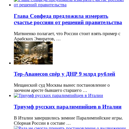
Глава Совфеда предложила измерять
счастье россиян от решений правительства
Матвиенко полагает, что России стоит взять пример с
Арабских Эмиратов, …
Тер-Аванесов спёр у ДНР 9 млрд рублей
Мещанский суд Москвы вынес постановление о
заочном аресте бывшего старшего …
Триумф русских паралимпийцев в Италии
В Италии завершились зимние Паралимпийские игры.
Сборная России в составе …