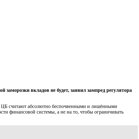
й заморозки вкладов не будет, заявил зампред регулятора
т в ЦБ считают абсолютно беспочвенными и лишёнными
сти финансовой системы, а не на то, чтобы ограничивать