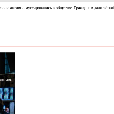
торые активно муссировались в обществе. Гражданам дали чёткий