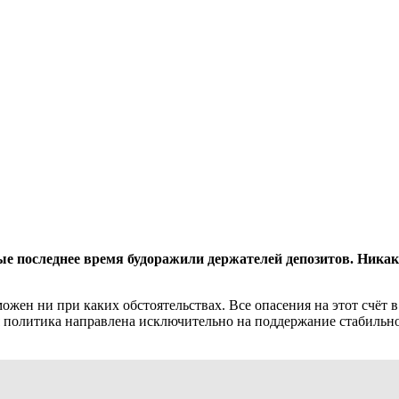
е последнее время будоражили держателей депозитов. Никако
ожен ни при каких обстоятельствах. Все опасения на этот счё
я политика направлена исключительно на поддержание стабильно