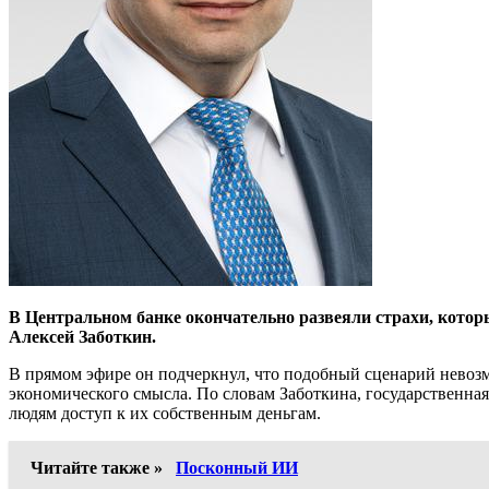
В Центральном банке окончательно развеяли страхи, которы
Алексей Заботкин.
В прямом эфире он подчеркнул, что подобный сценарий невозм
экономического смысла. По словам Заботкина, государственна
людям доступ к их собственным деньгам.
Читайте также »
Посконный ИИ