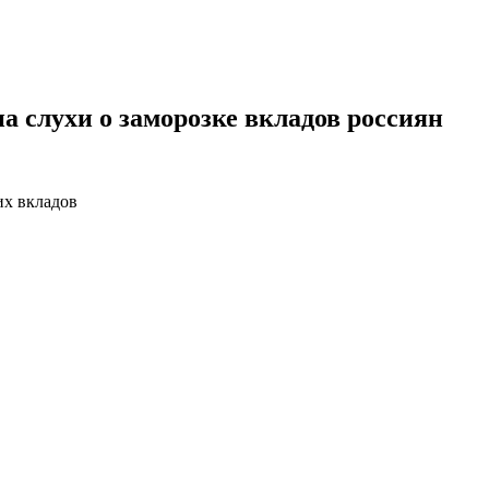
на слухи о заморозке вкладов россиян
их вкладов