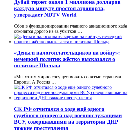
Дубай теряет около 1 миллиона долларов
каждую минуту простоя аэропорта,
утверждает NDTV World
Сбои в функционировании главного авиационного хаба
обходятся дорого из-за убытков …
«Деньги налогоплательщиков на войну»:
немецкий политик жёстко высказался о
политике Шольца
«Мы хотим мирно сосуществовать со всеми странами
Европы. А Россия …
СК РФ отчитался о ходе ещё одного
судебного процесса над военнослужащими
ВСУ, совершавшими на территории ДНР
тяжкие преступления