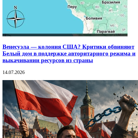
Венесуэла — колония США? Критики обвиняют
Белый дом в поддержке авторитарного режима и
выкачивании ресурсов из страны
14.07.2026