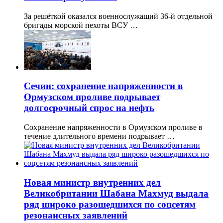
За решёткой оказался военнослужащий 36-й отдельной
бригады морской пехоты ВСУ …
Сечин: сохранение напряженности в
Ормузском проливе подрывает
долгосрочный спрос на нефть
Сохранение напряженности в Ормузском проливе в
течение длительного времени подрывает …
Новая министр внутренних дел
Великобритании Шабана Махмуд выдала
ряд широко разошедшихся по соцсетям
резонансных заявлений