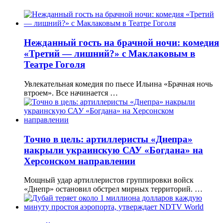
Нежданный гость на брачной ночи: комедия
«Третий — лишний?» с Маклаковым в
Театре Гоголя
Увлекательная комедия по пьесе Ильина «Брачная ночь
втроем». Все начинается …
Точно в цель: артиллеристы «Днепра»
накрыли украинскую САУ «Богдана» на
Херсонском направлении
Мощный удар артиллеристов группировки войск
«Днепр» остановил обстрел мирных территорий. …