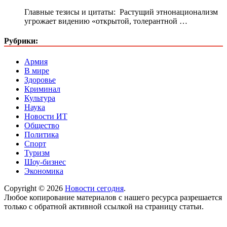
Главные тезисы и цитаты: Растущий этнонационализм
угрожает видению «открытой, толерантной …
Рубрики:
Армия
В мире
Здоровье
Криминал
Культура
Наука
Новости ИТ
Общество
Политика
Спорт
Туризм
Шоу-бизнес
Экономика
Copyright © 2026
Новости сегодня
.
Любое копирование материалов с нашего ресурса разрешается
только с обратной активной ссылкой на страницу статьи.