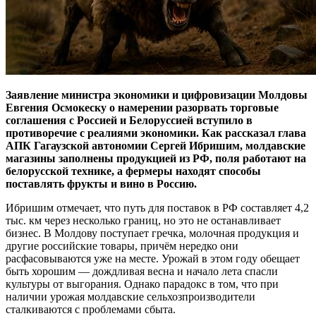
Заявление министра экономики и цифровизации Молдовы
Евгения Осмокеску о намерении разорвать торговые
соглашения с Россией и Белоруссией вступило в
противоречие с реалиями экономики. Как рассказал глава
АПК Гагаузской автономии Сергей Ибришим, молдавские
магазины заполнены продукцией из РФ, поля работают на
белорусской технике, а фермеры находят способы
поставлять фрукты и вино в Россию.
Ибришим отмечает, что путь для поставок в РФ составляет 4,2
тыс. км через несколько границ, но это не останавливает
бизнес. В Молдову поступает гречка, молочная продукция и
другие российские товары, причём нередко они
расфасовываются уже на месте. Урожай в этом году обещает
быть хорошим — дождливая весна и начало лета спасли
культуры от выгорания. Однако парадокс в том, что при
наличии урожая молдавские сельхозпроизводители
сталкиваются с проблемами сбыта.