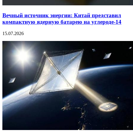
Вечный источник энергии: Китай представил
компактную ядерную батарею на углероде-14
15.07.2026