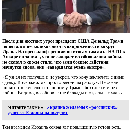
После дня жестких угроз президент США Дональд Трамп
попытался несколько снизить напряженность вокруг
Ирана. На пресс-конференции по итогам саммита НАТО в
Анкаре он заявил, что не ожидает возобновления войны,
но сказал в своем стиле, что если боевые действия
начнутся снова, они «завершатся очень быстро».
«Я узнал их получше и не уверен, что хочу заключать с ними
сделку. Возможно, мы просто закончим работу». Не очень
понятно, какие еще есть опции у Трампа без сделки и без
войны. Видимо, возобновление блокады и отдельные удары.
Читайте также »
Украина желаемых «российских»
денег от Европы на получит
Тем временем Израиль сохраняет повышенную готовность,