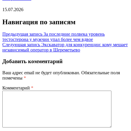
15.07.2026
Навигация по записям
Предыдущая запись
За последние полвека уровень
тестостерона у мужчин упал более чем вдвое
Следующая запись
Экскаватор для конкуренции: кому мешает
независимый оператор в Шереметьево
Добавить комментарий
Ваш адрес email не будет опубликован.
Обязательные поля
помечены
*
Комментарий
*