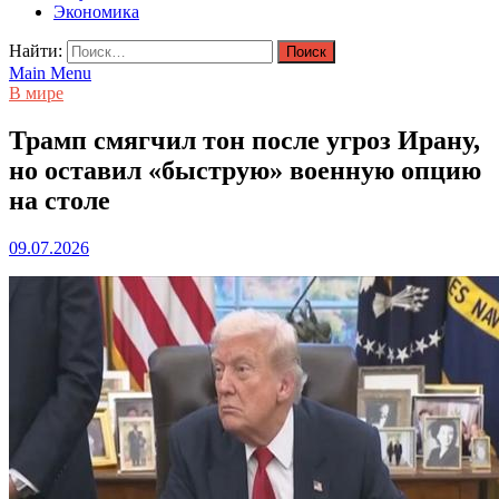
Экономика
Найти:
Main Menu
В мире
Трамп смягчил тон после угроз Ирану,
но оставил «быструю» военную опцию
на столе
09.07.2026