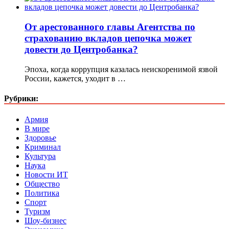
От арестованного главы Агентства по
страхованию вкладов цепочка может
довести до Центробанка?
Эпоха, когда коррупция казалась неискоренимой язвой
России, кажется, уходит в …
Рубрики:
Армия
В мире
Здоровье
Криминал
Культура
Наука
Новости ИТ
Общество
Политика
Спорт
Туризм
Шоу-бизнес