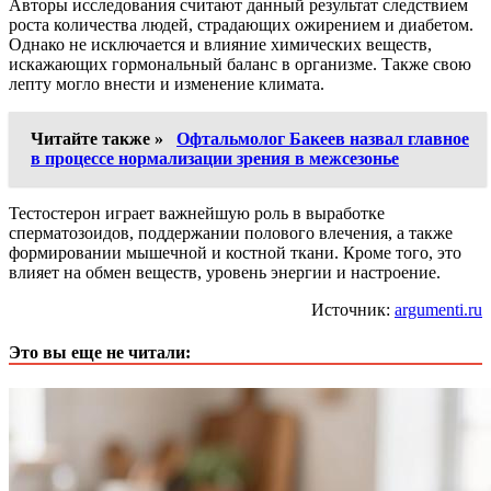
Авторы исследования считают данный результат следствием
роста количества людей, страдающих ожирением и диабетом.
Однако не исключается и влияние химических веществ,
искажающих гормональный баланс в организме. Также свою
лепту могло внести и изменение климата.
Читайте также »
Офтальмолог Бакеев назвал главное
в процессе нормализации зрения в межсезонье
Тестостерон играет важнейшую роль в выработке
сперматозоидов, поддержании полового влечения, а также
формировании мышечной и костной ткани. Кроме того, это
влияет на обмен веществ, уровень энергии и настроение.
Источник:
argumenti.ru
Это вы еще не читали: