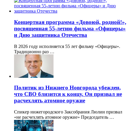
Концертная программа «Довоюй, родной!»,
посвященная 55-летию фильма «Офицеры»
и Дню защитника Отечества
В 2026 году исполняется 55 лет фильму «Офицеры».
Традиционно раз …
Политик из Нижнего Новгорода убежден,
что СВО близится к концу. Он призвал не
расчехлять атомное оружие
Спикер нижегородского Заксобрания Люлин призвал
«не расчехлять атомное оружие» Председатель …