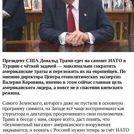
Президент США Дональд Трамп едет на саммит НАТО в
Турцию с чёткой задачей — максимально сократить
американские траты и переложить их на европейцев. По
мнению директора Центра геополитических экспертиз
Валерия Коровина, именно в этом сейчас главная цель
американского лидера, а вовсе не в спасении киевского
режима.
Самого Зеленского, которого даже не пустили в основную
программу саммита, на Западе всё чаще воспринимают как
узурпатора и диктатора, просрочившего свои полномочия.
Трамп в беседе с ним, скорее всего, даст понять, что
«безлимитный магазин» американского вооружения
закрывается, и воевать с Россией нужно теперь за счёт НАТО