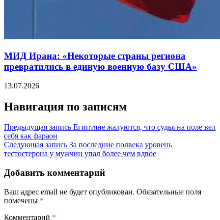
МИД Ирана: «Некоторые страны региона
превратились в единую военную базу США»
13.07.2026
Навигация по записям
Предыдущая запись
Египтяне жалуются, что судья на поле вел
себя как фараон
Следующая запись
За последние полвека уровень
тестостерона у мужчин упал более чем вдвое
Добавить комментарий
Ваш адрес email не будет опубликован.
Обязательные поля
помечены
*
Комментарий
*