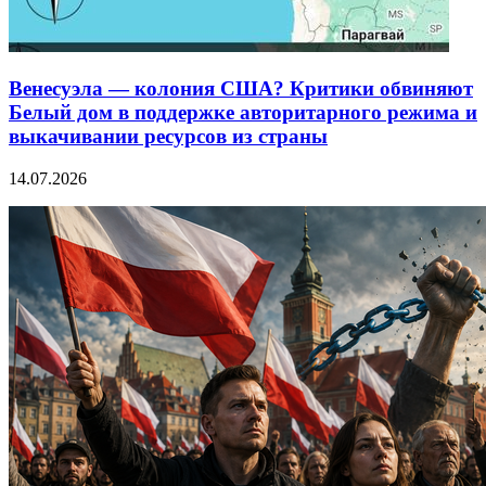
Венесуэла — колония США? Критики обвиняют
Белый дом в поддержке авторитарного режима и
выкачивании ресурсов из страны
14.07.2026