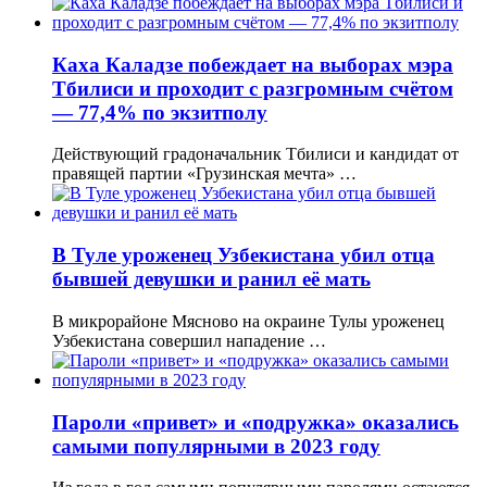
Каха Каладзе побеждает на выборах мэра
Тбилиси и проходит с разгромным счётом
— 77,4% по экзитполу
Действующий градоначальник Тбилиси и кандидат от
правящей партии «Грузинская мечта» …
В Туле уроженец Узбекистана убил отца
бывшей девушки и ранил её мать
В микрорайоне Мясново на окраине Тулы уроженец
Узбекистана совершил нападение …
Пароли «привет» и «подружка» оказались
самыми популярными в 2023 году