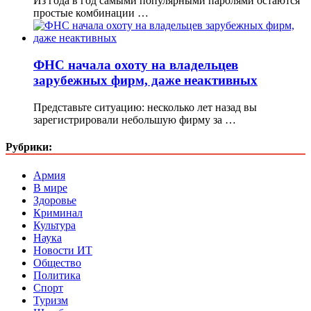
Из года в год самыми популярными паролями остаются
простые комбинации …
ФНС начала охоту на владельцев
зарубежных фирм, даже неактивных
Представьте ситуацию: несколько лет назад вы
зарегистрировали небольшую фирму за …
Рубрики:
Армия
В мире
Здоровье
Криминал
Культура
Наука
Новости ИТ
Общество
Политика
Спорт
Туризм