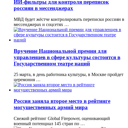
ИИ-фильтры для контроля переписок
россиян в мессенджерах
МВД будет жёстче контролировать переписки россиян в
мессенджерах и соцсетях …
Вручение Национальной премии для
управленцев в сфере культуры состоится в
Государственном театре наций
25 марта, в день работника культуры, в Москве пройдет
церемония …
Россия заняла второе место в рейтинге
могущественных армий мира
Свежий рейтинг Global Firepower, оценивающий
военный потенциал 145 стран по …