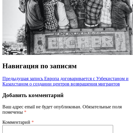
Навигация по записям
Предыдущая запись
Европа договаривается с Узбекистаном и
Казахстаном о создании центров возвращения мигрантов
Добавить комментарий
Ваш адрес email не будет опубликован.
Обязательные поля
помечены
*
Комментарий
*