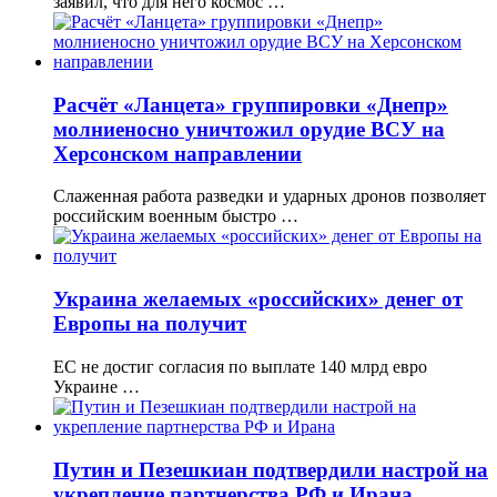
заявил, что для него космос …
Расчёт «Ланцета» группировки «Днепр»
молниеносно уничтожил орудие ВСУ на
Херсонском направлении
Слаженная работа разведки и ударных дронов позволяет
российским военным быстро …
Украина желаемых «российских» денег от
Европы на получит
ЕС не достиг согласия по выплате 140 млрд евро
Украине …
Путин и Пезешкиан подтвердили настрой на
укрепление партнерства РФ и Ирана