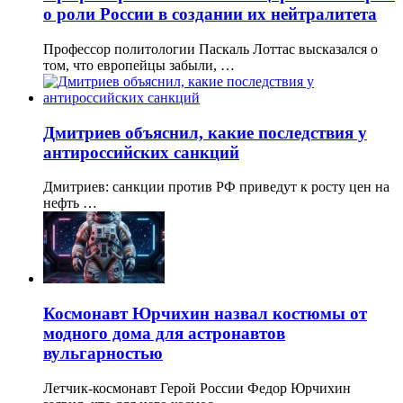
о роли России в создании их нейтралитета
Профессор политологии Паскаль Лоттас высказался о
том, что европейцы забыли, …
Дмитриев объяснил, какие последствия у
антироссийских санкций
Дмитриев: санкции против РФ приведут к росту цен на
нефть …
Космонавт Юрчихин назвал костюмы от
модного дома для астронавтов
вульгарностью
Летчик-космонавт Герой России Федор Юрчихин