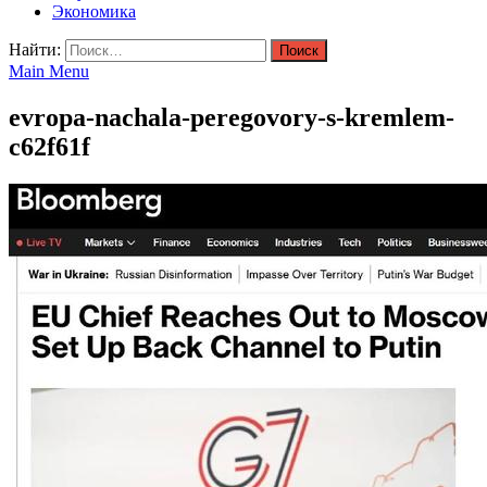
Экономика
Найти:
Main Menu
evropa-nachala-peregovory-s-kremlem-
c62f61f