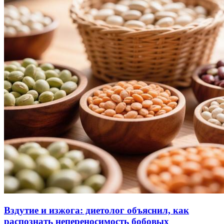
Вздутие и изжога: диетолог объяснил, как
распознать непереносимость бобовых