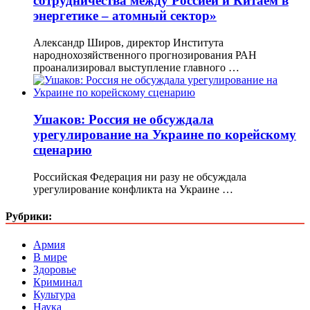
сотрудничества между Россией и Китаем в
энергетике – атомный сектор»
Александр Широв, директор Института
народнохозяйственного прогнозирования РАН
проанализировал выступление главного …
Ушаков: Россия не обсуждала
урегулирование на Украине по корейскому
сценарию
Российская Федерация ни разу не обсуждала
урегулирование конфликта на Украине …
Рубрики:
Армия
В мире
Здоровье
Криминал
Культура
Наука