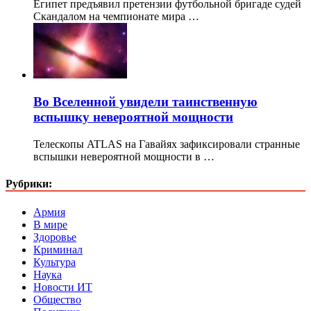
Египет предъявил претензии футбольной бригаде судей
Скандалом на чемпионате мира …
Во Вселенной увидели таинственную
вспышку невероятной мощности
Телескопы ATLAS на Гавайях зафиксировали странные
вспышки невероятной мощности в …
Рубрики:
Армия
В мире
Здоровье
Криминал
Культура
Наука
Новости ИТ
Общество