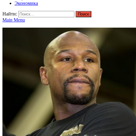
Экономика
Найти:
Main Menu