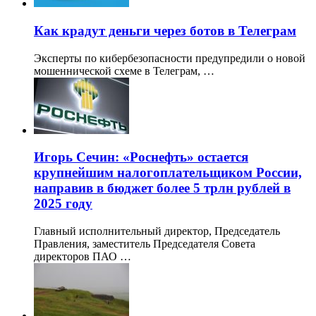
Как крадут деньги через ботов в Телеграм
Эксперты по кибербезопасности предупредили о новой
мошеннической схеме в Телеграм, …
Игорь Сечин: «Роснефть» остается
крупнейшим налогоплательщиком России,
направив в бюджет более 5 трлн рублей в
2025 году
Главный исполнительный директор, Председатель
Правления, заместитель Председателя Совета
директоров ПАО …